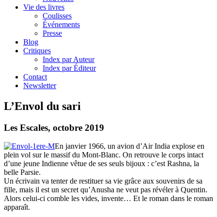
Vie des livres
Coulisses
Événements
Presse
Blog
Critiques
Index par Auteur
Index par Éditeur
Contact
Newsletter
L’Envol du sari
Les Escales, octobre 2019
En janvier 1966, un avion d’Air India explose en
plein vol sur le massif du Mont-Blanc. On retrouve le corps intact
d’une jeune Indienne vêtue de ses seuls bijoux : c’est Rashna, la
belle Parsie.
Un écrivain va tenter de restituer sa vie grâce aux souvenirs de sa
fille, mais il est un secret qu’Anusha ne veut pas révéler à Quentin.
Alors celui-ci comble les vides, invente… Et le roman dans le roman
apparaît.