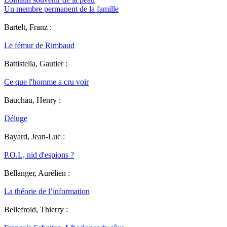
Un membre permanent de la famille
Bartelt, Franz :
Le fémur de Rimbaud
Battistella, Gautier :
Ce que l'homme a cru voir
Bauchau, Henry :
Déluge
Bayard, Jean-Luc :
P.O.L, nid d'espions ?
Bellanger, Aurélien :
La théorie de l’information
Bellefroid, Thierry :