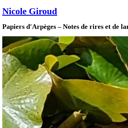
Nicole Giroud
Papiers d'Arpèges – Notes de rires et de l