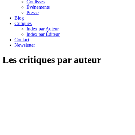
Coulisses
Événements
Presse
Blog
Critiques
Index par Auteur
Index par Éditeur
Contact
Newsletter
Les critiques par auteur