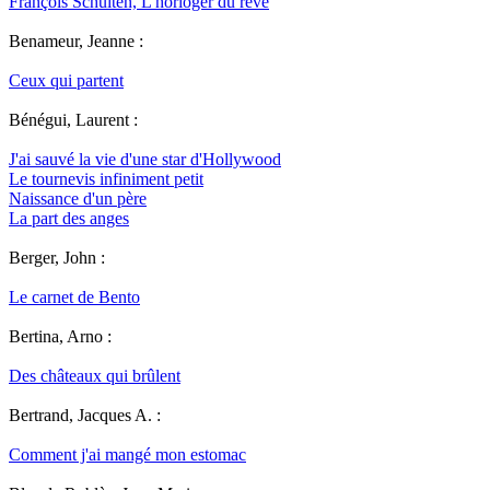
François Schuiten, L'horloger du rêve
Benameur, Jeanne :
Ceux qui partent
Bénégui, Laurent :
J'ai sauvé la vie d'une star d'Hollywood
Le tournevis infiniment petit
Naissance d'un père
La part des anges
Berger, John :
Le carnet de Bento
Bertina, Arno :
Des châteaux qui brûlent
Bertrand, Jacques A. :
Comment j'ai mangé mon estomac