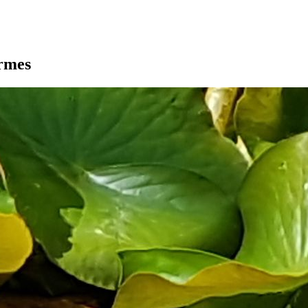
armes