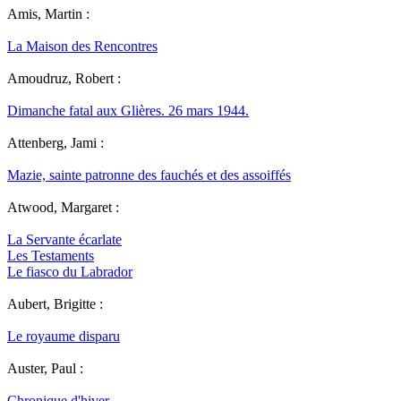
Amis, Martin :
La Maison des Rencontres
Amoudruz, Robert :
Dimanche fatal aux Glières. 26 mars 1944.
Attenberg, Jami :
Mazie, sainte patronne des fauchés et des assoiffés
Atwood, Margaret :
La Servante écarlate
Les Testaments
Le fiasco du Labrador
Aubert, Brigitte :
Le royaume disparu
Auster, Paul :
Chronique d'hiver