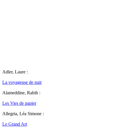
Adler, Laure :
La voyageuse de nuit
Alameddine, Rabih :
Les Vies de papier
Allegria, Léa Simone :
Le Grand Art