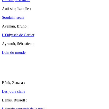
Autissier, Isabelle :
Soudain, seuls
Aveillan, Bruno :
L'Odyssée de Cartier
Ayreault, Sébastien :
Loin du monde
Bánk, Zsuzsa :
Les jours clairs
Banks, Russell :
Lointain souvenir de la peau