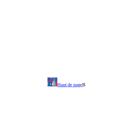
Haut de page
B