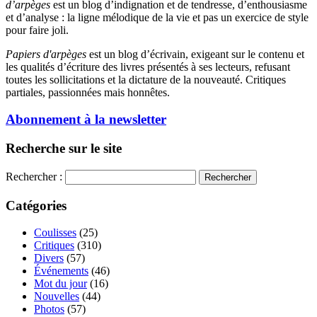
d’arpèges
est un blog d’indignation et de tendresse, d’enthousiasme
et d’analyse : la ligne mélodique de la vie et pas un exercice de style
pour faire joli.
Papiers d'arpèges
est un blog d’écrivain, exigeant sur le contenu et
les qualités d’écriture des livres présentés à ses lecteurs, refusant
toutes les sollicitations et la dictature de la nouveauté. Critiques
partiales, passionnées mais honnêtes.
Abonnement à la newsletter
Recherche sur le site
Rechercher :
Catégories
Coulisses
(25)
Critiques
(310)
Divers
(57)
Événements
(46)
Mot du jour
(16)
Nouvelles
(44)
Photos
(57)