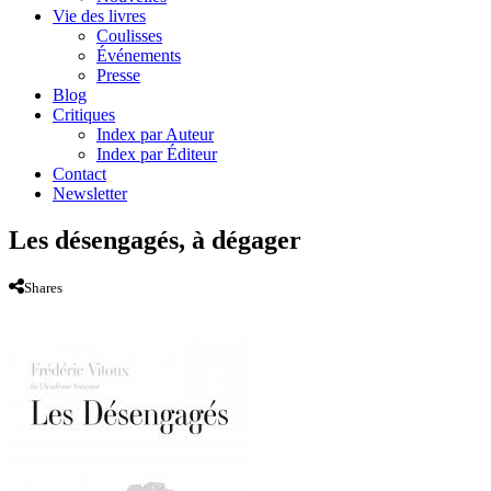
Vie des livres
Coulisses
Événements
Presse
Blog
Critiques
Index par Auteur
Index par Éditeur
Contact
Newsletter
Les désengagés, à dégager
Shares