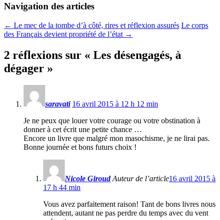
Navigation des articles
←
Le mec de la tombe d’à côté, rires et réflexion assurés
Le corps
des Français devient propriété de l’état
→
2 réflexions sur «
Les désengagés, à
dégager
»
saravati
16 avril 2015 à 12 h 12 min
Je ne peux que louer votre courage ou votre obstination à
donner à cet écrit une petite chance …
Encore un livre que malgré mon masochisme, je ne lirai pas.
Bonne journée et bons futurs choix !
Nicole Giroud
Auteur de l’article
16 avril 2015 à
17 h 44 min
Vous avez parfaitement raison! Tant de bons livres nous
attendent, autant ne pas perdre du temps avec du vent