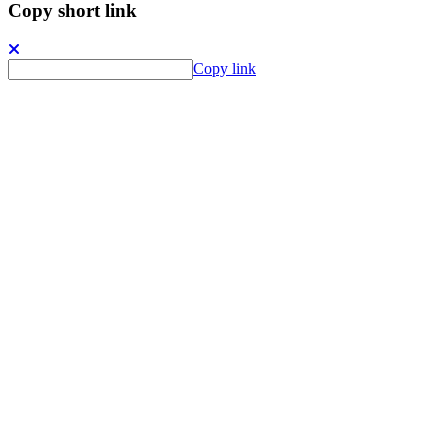
Copy short link
Copy link