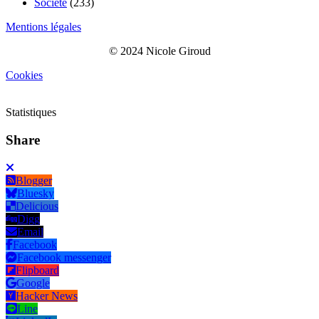
Société
(233)
Mentions légales
© 2024 Nicole Giroud
Cookies
Statistiques
Share
Blogger
Bluesky
Delicious
Digg
Email
Facebook
Facebook messenger
Flipboard
Google
Hacker News
Line