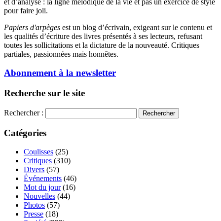
et d’analyse : la ligne mélodique de la vie et pas un exercice de style
pour faire joli.
Papiers d'arpèges
est un blog d’écrivain, exigeant sur le contenu et
les qualités d’écriture des livres présentés à ses lecteurs, refusant
toutes les sollicitations et la dictature de la nouveauté. Critiques
partiales, passionnées mais honnêtes.
Abonnement à la newsletter
Recherche sur le site
Rechercher :
Catégories
Coulisses
(25)
Critiques
(310)
Divers
(57)
Événements
(46)
Mot du jour
(16)
Nouvelles
(44)
Photos
(57)
Presse
(18)