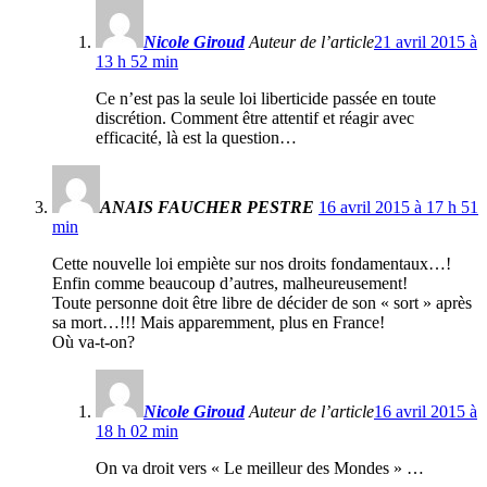
Nicole Giroud
Auteur de l’article
21 avril 2015 à
13 h 52 min
Ce n’est pas la seule loi liberticide passée en toute
discrétion. Comment être attentif et réagir avec
efficacité, là est la question…
ANAIS FAUCHER PESTRE
16 avril 2015 à 17 h 51
min
Cette nouvelle loi empiète sur nos droits fondamentaux…!
Enfin comme beaucoup d’autres, malheureusement!
Toute personne doit être libre de décider de son « sort » après
sa mort…!!! Mais apparemment, plus en France!
Où va-t-on?
Nicole Giroud
Auteur de l’article
16 avril 2015 à
18 h 02 min
On va droit vers « Le meilleur des Mondes » …