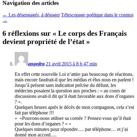
Navigation des articles
←
Les désengagés, à dégager
Télescopage poétique dans le cosmos
→
6 réflexions sur «
Le corps des Français
devient propriété de l’état
»
angedra
21 avril 2015 à 8 h 47 min
En effet cette nouvelle Loi n’attire pas beaucoup de réactions,
mais encore faudrait-il que les médias et élus nous en parlent !
Jusqu’à présent sans indication précise du défunt, les
médecins posaient la question aux proches : « au cours de
discussions avait-il dit qu’il était favorable aux dons d’organes
? ».
Quelques heures après le décès de mon compagnon, cela s’est
fait par téléphone !!!
« »Pouvons-nous utiliser sa cornée ? Pensez-vous qu’il était
pour les dons d’organes ? » »
Quelques minutes pour répondre…. par téléphone… et j’ai
donné mon accord….