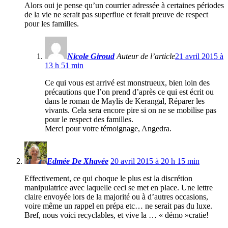
Alors oui je pense qu’un courrier adressée à certaines périodes
de la vie ne serait pas superflue et ferait preuve de respect
pour les familles.
Nicole Giroud
Auteur de l’article
21 avril 2015 à
13 h 51 min
Ce qui vous est arrivé est monstrueux, bien loin des
précautions que l’on prend d’après ce qui est écrit ou
dans le roman de Maylis de Kerangal, Réparer les
vivants. Cela sera encore pire si on ne se mobilise pas
pour le respect des familles.
Merci pour votre témoignage, Angedra.
Edmée De Xhavée
20 avril 2015 à 20 h 15 min
Effectivement, ce qui choque le plus est la discrétion
manipulatrice avec laquelle ceci se met en place. Une lettre
claire envoyée lors de la majorité ou à d’autres occasions,
voire même un rappel en prépa etc… ne serait pas du luxe.
Bref, nous voici recyclables, et vive la … « démo »cratie!