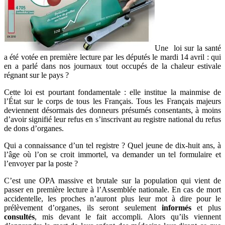
Une loi sur la santé
a été votée en première lecture par les députés le mardi 14 avril : qui
en a parlé dans nos journaux tout occupés de la chaleur estivale
régnant sur le pays ?
Cette loi est pourtant fondamentale : elle institue la mainmise de
l’État sur le corps de tous les Français. Tous les Français majeurs
deviennent désormais des donneurs présumés consentants, à moins
d’avoir signifié leur refus en s’inscrivant au registre national du refus
de dons d’organes.
Qui a connaissance d’un tel registre ? Quel jeune de dix-huit ans, à
l’âge où l’on se croit immortel, va demander un tel formulaire et
l’envoyer par la poste ?
C’est une OPA massive et brutale sur la population qui vient de
passer en première lecture à l’Assemblée nationale. En cas de mort
accidentelle, les proches n’auront plus leur mot à dire pour le
prélèvement d’organes, ils seront seulement
informés
et plus
consultés
, mis devant le fait accompli. Alors qu’ils viennent