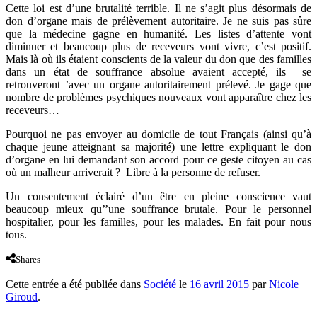
Cette loi est d’une brutalité terrible. Il ne s’agit plus désormais de
don d’organe mais de prélèvement autoritaire. Je ne suis pas sûre
que la médecine gagne en humanité. Les listes d’attente vont
diminuer et beaucoup plus de receveurs vont vivre, c’est positif.
Mais là où ils étaient conscients de la valeur du don que des familles
dans un état de souffrance absolue avaient accepté, ils se
retrouveront ’avec un organe autoritairement prélevé. Je gage que
nombre de problèmes psychiques nouveaux vont apparaître chez les
receveurs…
Pourquoi ne pas envoyer au domicile de tout Français (ainsi qu’à
chaque jeune atteignant sa majorité) une lettre expliquant le don
d’organe en lui demandant son accord pour ce geste citoyen au cas
où un malheur arriverait ? Libre à la personne de refuser.
Un consentement éclairé d’un être en pleine conscience vaut
beaucoup mieux qu’’une souffrance brutale. Pour le personnel
hospitalier, pour les familles, pour les malades. En fait pour nous
tous.
Shares
Cette entrée a été publiée dans
Société
le
16 avril 2015
par
Nicole
Giroud
.