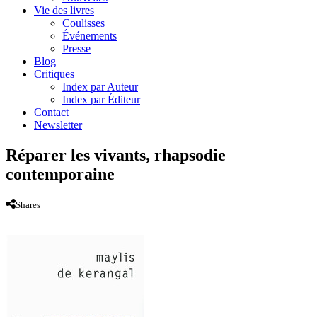
Vie des livres
Coulisses
Événements
Presse
Blog
Critiques
Index par Auteur
Index par Éditeur
Contact
Newsletter
Réparer les vivants, rhapsodie
contemporaine
Shares