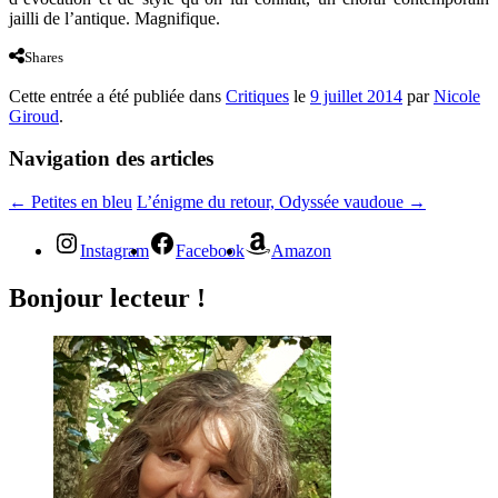
jailli de l’antique. Magnifique.
Shares
Cette entrée a été publiée dans
Critiques
le
9 juillet 2014
par
Nicole
Giroud
.
Navigation des articles
←
Petites en bleu
L’énigme du retour, Odyssée vaudoue
→
Instagram
Facebook
Amazon
Bonjour lecteur !