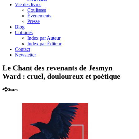
Vie des livres
Coulisses
Événements
Presse
Blog
Critiques
Index par Auteur
Index par Éditeur
Contact
Newsletter
Le Chant des revenants de Jesmyn
Ward : cruel, douloureux et poétique
Shares