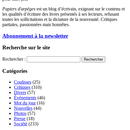
Papiers d'arpèges
est un blog d’écrivain, exigeant sur le contenu et
les qualités d’écriture des livres présentés à ses lecteurs, refusant
toutes les sollicitations et la dictature de la nouveauté. Critiques
partiales, passionnées mais honnêtes.
Abonnement à la newsletter
Recherche sur le site
Rechercher :
Catégories
Coulisses
(25)
Critiques
(310)
Divers
(57)
Événements
(46)
Mot du jour
(16)
Nouvelles
(44)
Photos
(57)
Presse
(18)
Société
(233)