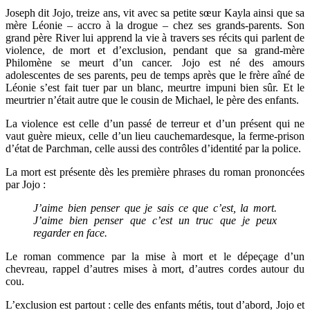
Joseph dit Jojo, treize ans, vit avec sa petite sœur Kayla ainsi que sa
mère Léonie
–
accro à la drogue – chez ses grands-parents. Son
grand père River lui apprend la vie à travers ses récits qui parlent de
violence, de mort et d’exclusion, pendant que sa grand-mère
Philomène se meurt d’un cancer. Jojo est né des amours
adolescentes de ses parents, peu de temps après que le frère aîné de
Léonie s’est fait tuer par un blanc, meurtre impuni bien sûr. Et le
meurtrier n’était autre que le cousin de Michael, le père des enfants.
La violence est celle d’un passé de terreur et d’un présent qui ne
vaut guère mieux, celle d’un lieu cauchemardesque, la ferme-prison
d’état de Parchman, celle aussi des contrôles d’identité par la police.
La mort est présente dès les première phrases du roman prononcées
par Jojo :
J’aime bien penser que je sais ce que c’est, la mort.
J’aime bien penser que c’est un truc que je peux
regarder en face.
Le roman commence par la mise à mort et le dépeçage d’un
chevreau, rappel d’autres mises à mort, d’autres cordes autour du
cou.
L’exclusion est partout : celle des enfants métis, tout d’abord, Jojo et