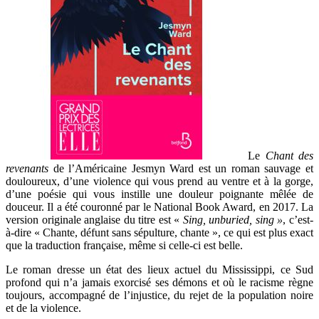
Le
Chant des
revenants
de l’Américaine Jesmyn Ward
est un roman sauvage et
douloureux, d’une
violence
qui vous prend au ventre et à la gorge,
d’une poésie qui vous instille une douleur poignante mêlée de
douceur
.
Il a été couronné par le National Book Award, en 2017. La
version origi­nale anglaise du titre est «
Sing, unburied, sing »
, c’est-
à-dire « Chante, défunt sans sépulture, chante », ce qui est plus exact
que la traduction française, même si celle-ci est belle.
Le roman dresse un état des lieux actuel du Mississippi, ce Sud
profond qui n’a jamais exorcisé ses démons et où le racisme règne
toujours, accompagné de l’injustice, du rejet de la population noire
et de la violence.