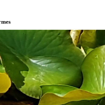
armes