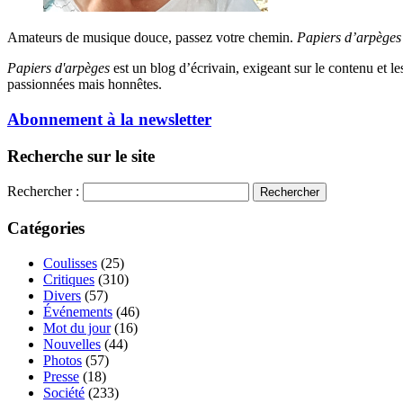
Amateurs de musique douce, passez votre chemin.
Papiers d’arpèges
Papiers d'arpèges
est un blog d’écrivain, exigeant sur le contenu et les 
passionnées mais honnêtes.
Abonnement à la newsletter
Recherche sur le site
Rechercher :
Catégories
Coulisses
(25)
Critiques
(310)
Divers
(57)
Événements
(46)
Mot du jour
(16)
Nouvelles
(44)
Photos
(57)
Presse
(18)
Société
(233)