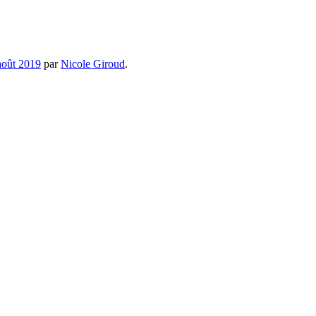
août 2019
par
Nicole Giroud
.