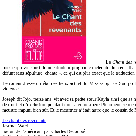
Le
Chant des r
poésie qui vous instille une douleur poignante mêlée de douceur
.
Il a
défunt sans sépulture, chante », ce qui est plus exact que la traduction 
Le roman dresse un état des lieux actuel du Mississippi, ce Sud prof
violence.
Joseph dit Jojo, treize ans, vit avec sa petite sœur Kayla ainsi que s
de mort et d’exclusion, pendant que sa grand-mère Philomène se meurt 
meurtre impuni bien sûr. Et le meurtrier n’était autre que le cousin de
Le chant des revenants
Jesmyn Ward
traduit de l’américain par Charles Recoursé