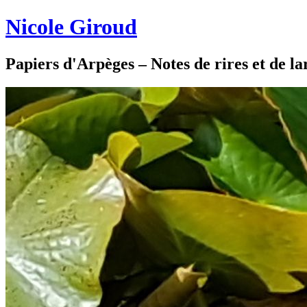
Nicole Giroud
Papiers d'Arpèges – Notes de rires et de l