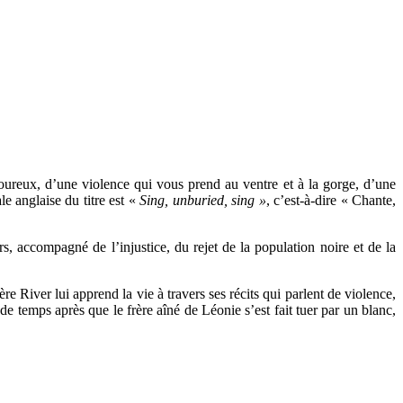
loureux, d’une
violence
qui vous prend au ventre et à la gorge,
d’une
e anglaise du titre est «
Sing, unburied, sing »
, c’est-à-dire « Chante,
, accompagné de l’injustice, du rejet de la population noire et de la
e River lui apprend la vie à travers ses récits qui parlent de violence,
 temps après que le frère aîné de Léonie s’est fait tuer par un blanc,