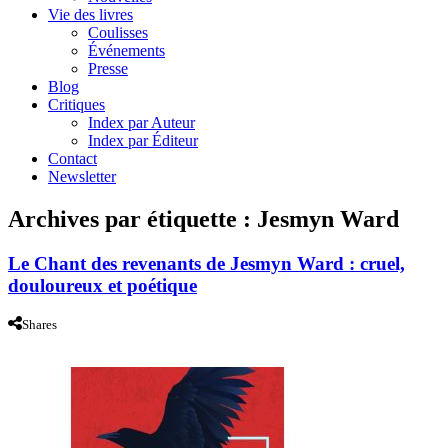
Vie des livres
Coulisses
Événements
Presse
Blog
Critiques
Index par Auteur
Index par Éditeur
Contact
Newsletter
Archives par étiquette :
Jesmyn Ward
Le Chant des revenants de Jesmyn Ward : cruel,
douloureux et poétique
Shares