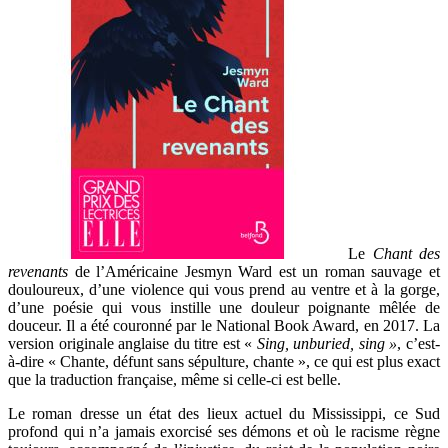
Le
Chant des
revenants
de l’Américaine Jesmyn Ward
est un roman sauvage et
douloureux, d’une
violence
qui vous prend au ventre et à la gorge,
d’une poésie qui vous instille une douleur poignante mêlée de
douceur
.
Il a été couronné par le National Book Award, en 2017. La
version origi­nale anglaise du titre est «
Sing, unburied, sing »
, c’est-
à-dire « Chante, défunt sans sépulture, chante », ce qui est plus exact
que la traduction française, même si celle-ci est belle.
Le roman dresse un état des lieux actuel du Mississippi, ce Sud
profond qui n’a jamais exorcisé ses démons et où le racisme règne