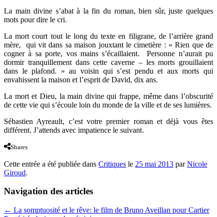
La main divine s’abat à la fin du roman, bien sûr, juste quelques
mots pour dire le cri.
La mort court tout le long du texte en filigrane, de l’arrière grand
mère, qui vit dans sa maison jouxtant le cimetière : « Rien que de
cogner à sa porte, vos mains s’écaillaient. Personne n’aurait pu
dormir tranquillement dans cette caverne – les morts grouillaient
dans le plafond. » au voisin qui s’est pendu et aux morts qui
envahissent la maison et l’esprit de David, dix ans.
La mort et Dieu, la main divine qui frappe, même dans l’obscurité
de cette vie qui s’écoule loin du monde de la ville et de ses lumières.
Sébastien Ayreault, c’est votre premier roman et déjà vous êtes
différent. J’attends avec impatience le suivant.
Shares
Cette entrée a été publiée dans
Critiques
le
25 mai 2013
par
Nicole
Giroud
.
Navigation des articles
←
La somptuosité et le rêve: le film de Bruno Aveillan pour Cartier