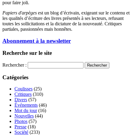
pour faire joli.
Papiers d'arpèges
est un blog d’écrivain, exigeant sur le contenu et
les qualités d’écriture des livres présentés à ses lecteurs, refusant
toutes les sollicitations et la dictature de la nouveauté. Critiques
partiales, passionnées mais honnêtes.
Abonnement à la newsletter
Recherche sur le site
Rechercher :
Catégories
Coulisses
(25)
Critiques
(310)
Divers
(57)
Événements
(46)
Mot du jour
(16)
Nouvelles
(44)
Photos
(57)
Presse
(18)
Société
(233)