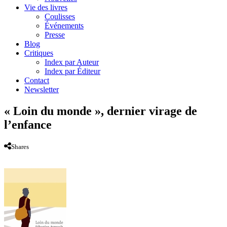
Vie des livres
Coulisses
Événements
Presse
Blog
Critiques
Index par Auteur
Index par Éditeur
Contact
Newsletter
« Loin du monde », dernier virage de
l’enfance
Shares