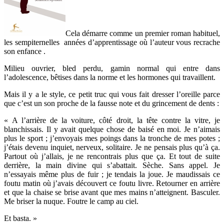
Cela démarre comme un premier roman habituel,
les sempiternelles années d’apprentissage où l’auteur vous recrache
son enfance .
Milieu ouvrier, bled perdu, gamin normal qui entre dans
l’adolescence, bêtises dans la norme et les hormones qui travaillent.
Mais il y a le style, ce petit truc qui vous fait dresser l’oreille parce
que c’est un son proche de la fausse note et du grincement de dents :
« A l’arrière de la voiture, côté droit, la tête contre la vitre, je
blanchissais. Il y avait quelque chose de baisé en moi. Je n’aimais
plus le sport ; j’envoyais mes poings dans la tronche de mes potes ;
j’étais devenu inquiet, nerveux, solitaire. Je ne pensais plus qu’à ça.
Partout où j’allais, je ne rencontrais plus que ça. Et tout de suite
derrière, la main divine qui s’abattait. Sèche. Sans appel. Je
n’essayais même plus de fuir ; je tendais la joue. Je maudissais ce
foutu matin où j’avais découvert ce foutu livre. Retourner en arrière
et que la chaise se brise avant que mes mains n’atteignent. Basculer.
Me briser la nuque. Foutre le camp au ciel.
Et basta. »