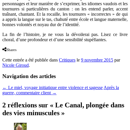
personnages et leur manière de s’exprimer, les idiomes vaudois et les
tournures si particulières du canton : on les entend parler, accent
traînant, chantant. Et la rocaille, les tournures « incorrectes » de qui
a appris la langue sur le tas, chahuté entre école et langue maternelle,
bonnes volontés et noyau dur de l’identité.
La fin de l’histoire, je ne vous la dévoilerai pas. Lisez ce livre
choral, d’une profondeur et d’une sensibilité stupéfiantes.
Shares
Cette entrée a été publiée dans
Critiques
le
9 novembre 2015
par
Nicole Giroud
.
Navigation des articles
←
Le miel, voyage initiatique entre violence et sagesse
Après la
guerre, commentaire client
→
2 réflexions sur «
Le Canal, plongée dans
des vies minuscules
»