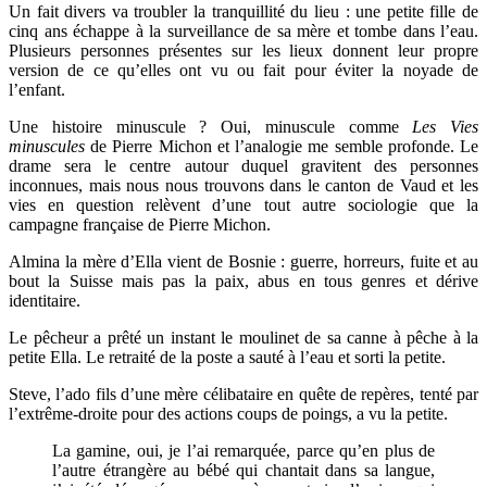
Un fait divers va troubler la tranquillité du lieu : une petite fille de
cinq ans échappe à la surveillance de sa mère et tombe dans l’eau.
Plusieurs personnes présentes sur les lieux donnent leur propre
version de ce qu’elles ont vu ou fait pour éviter la noyade de
l’enfant.
Une histoire minuscule ? Oui, minuscule comme
Les Vies
minuscules
de Pierre Michon et l’analogie me semble profonde. Le
drame sera le centre autour duquel gravitent des personnes
inconnues, mais nous nous trouvons dans le canton de Vaud et les
vies en question relèvent d’une tout autre sociologie que la
campagne française de Pierre Michon.
Almina la mère d’Ella vient de Bosnie : guerre, horreurs, fuite et au
bout la Suisse mais pas la paix, abus en tous genres et dérive
identitaire.
Le pêcheur a prêté un instant le moulinet de sa canne à pêche à la
petite Ella. Le retraité de la poste a sauté à l’eau et sorti la petite.
Steve, l’ado fils d’une mère célibataire en quête de repères, tenté par
l’extrême-droite pour des actions coups de poings, a vu la petite.
La gamine, oui, je l’ai remarquée, parce qu’en plus de
l’autre étrangère au bébé qui chantait dans sa langue,