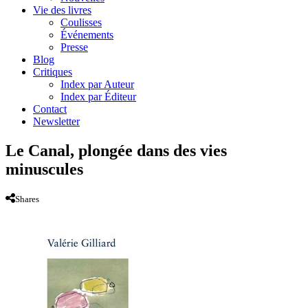
Vie des livres
Coulisses
Événements
Presse
Blog
Critiques
Index par Auteur
Index par Éditeur
Contact
Newsletter
Le Canal, plongée dans des vies
minuscules
Shares