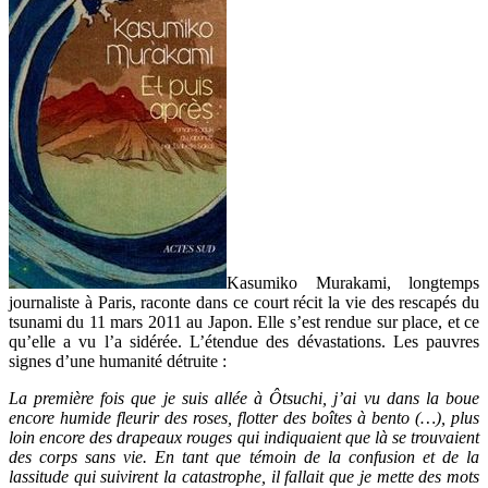
Kasumiko Murakami, longtemps
journaliste à Paris, raconte dans ce court récit la vie des rescapés du
tsunami du 11 mars 2011 au Japon. Elle s’est rendue sur place, et ce
qu’elle a vu l’a sidérée. L’étendue des dévastations. Les pauvres
signes d’une humanité détruite :
La première fois que je suis allée à Ôtsuchi, j’ai vu dans la boue
encore humide fleurir des roses, flotter des boîtes à bento (…), plus
loin encore des drapeaux rouges qui indiquaient que là se trouvaient
des corps sans vie. En tant que témoin de la confusion et de la
lassitude qui suivirent la catastrophe, il fallait que je mette des mots