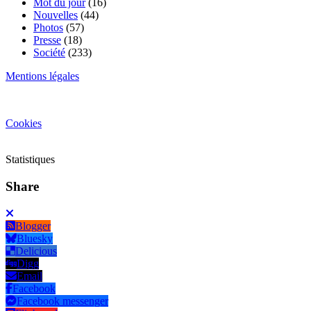
Mot du jour
(16)
Nouvelles
(44)
Photos
(57)
Presse
(18)
Société
(233)
Mentions légales
Cookies
Statistiques
Share
Blogger
Bluesky
Delicious
Digg
Email
Facebook
Facebook messenger