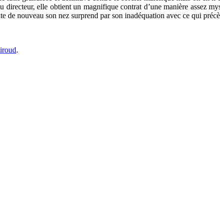
du directeur, elle obtient un magnifique contrat d’une manière assez mys
nte de nouveau son nez surprend par son inadéquation avec ce qui précè
iroud
.