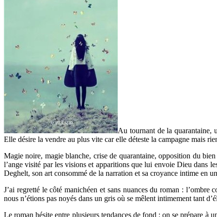
Au tournant de la quarantaine, u
Elle désire la vendre au plus vite car elle déteste la campagne mais r
Magie noire, magie blanche, crise de quarantaine, opposition du bien e
l’ange visité par les visions et apparitions que lui envoie Dieu dans l
Deghelt, son art consommé de la narration et sa croyance intime en un
J’ai regretté le côté manichéen et sans nuances du roman : l’ombre cont
nous n’étions pas noyés dans un gris où se mêlent intimement tant d’é
Le roman hésite entre plusieurs tendances de fond : on se prépare à une