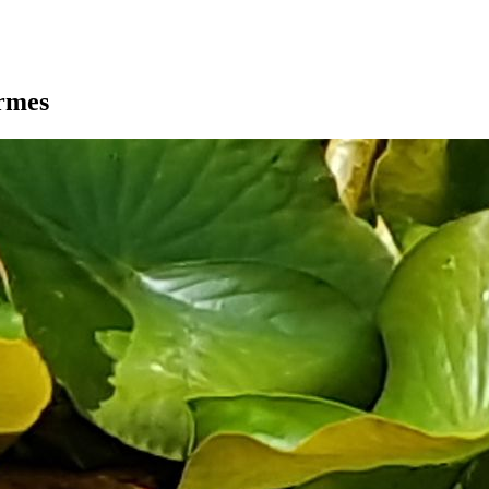
armes