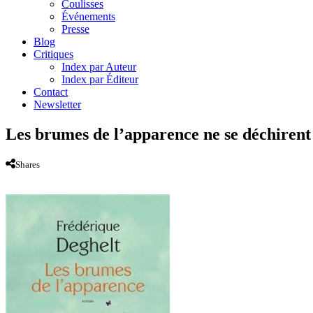
Coulisses
Événements
Presse
Blog
Critiques
Index par Auteur
Index par Éditeur
Contact
Newsletter
Les brumes de l’apparence ne se déchirent
Shares