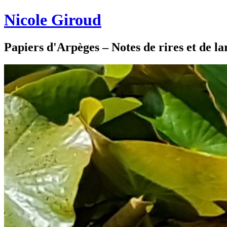
Nicole Giroud
Papiers d'Arpèges – Notes de rires et de l