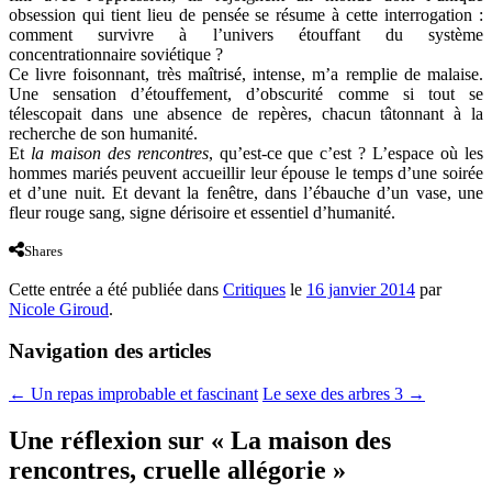
obsession qui tient lieu de pensée se résume à cette interrogation :
comment survivre à l’univers étouffant du système
concentrationnaire soviétique ?
Ce livre foisonnant, très maîtrisé, intense, m’a remplie de malaise.
Une sensation d’étouffement, d’obscurité comme si tout se
télescopait dans une absence de repères, chacun tâtonnant à la
recherche de son humanité.
Et
la maison des rencontres
, qu’est-ce que c’est ? L’espace où les
hommes mariés peuvent accueillir leur épouse le temps d’une soirée
et d’une nuit. Et devant la fenêtre, dans l’ébauche d’un vase, une
fleur rouge sang, signe dérisoire et essentiel d’humanité.
Shares
Cette entrée a été publiée dans
Critiques
le
16 janvier 2014
par
Nicole Giroud
.
Navigation des articles
←
Un repas improbable et fascinant
Le sexe des arbres 3
→
Une réflexion sur «
La maison des
rencontres, cruelle allégorie
»