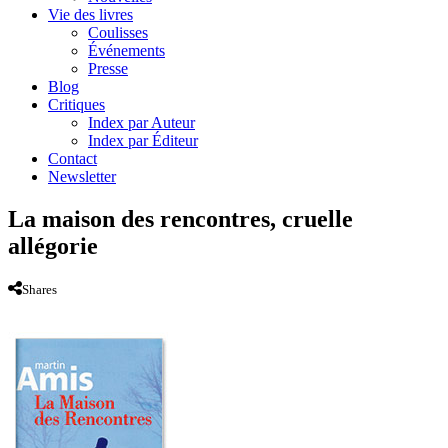
Vie des livres
Coulisses
Événements
Presse
Blog
Critiques
Index par Auteur
Index par Éditeur
Contact
Newsletter
La maison des rencontres, cruelle
allégorie
Shares