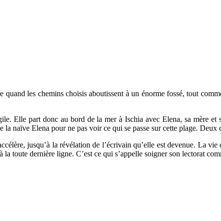
se quand les chemins choisis aboutissent à un énorme fossé, tout comme 
ragile. Elle part donc au bord de la mer à Ischia avec Elena, sa mère et
ue la naïve Elena pour ne pas voir ce qui se passe sur cette plage. Deux
s’accélère, jusqu’à la révélation de l’écrivain qu’elle est devenue. La 
re à la toute dernière ligne. C’est ce qui s’appelle soigner son lectorat co