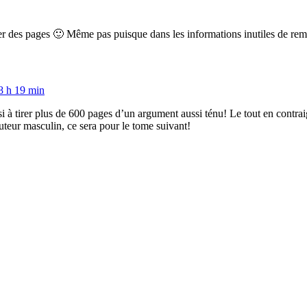
er des pages 🙂 Même pas puisque dans les informations inutiles de remp
8 h 19 min
 tirer plus de 600 pages d’un argument aussi ténu! Le tout en contraign
uteur masculin, ce sera pour le tome suivant!