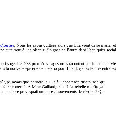
digieuse
. Nous les avons quittées alors que Lila vient de se marier et
 aura trouvé une place si éloignée de l’autre dans l’échiquier social
remplissage. Les 238 premières pages nous racontent par le menu la vie
s la nouvelle épicerie de Stefano pour Lila. Déjà les fêlures entre les
ûr, je savais que derrière la Lila à l’apparence disciplinée qui
la faire entrer chez Mme Galliani, cette Lila rebelle m’effrayait
 quelque chose provoquait un de ses mouvements de révolte ? Que