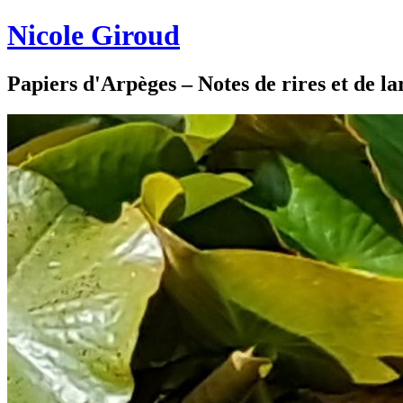
Nicole Giroud
Papiers d'Arpèges – Notes de rires et de l