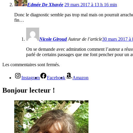
Edmée De Xhavée
29 mars 2017 à 13 h 16 min
Donc le diagnostic semble pas trop mal mais on pourrait arrach
fin…
Nicole Giroud
Auteur de l’article
30 mars 2017 à 
On se demande avec admiration comment l’auteur a réussi à
parlé de certains passages que me font pencher pour un a
Les commentaires sont fermés.
Instagram
Facebook
Amazon
Bonjour lecteur !