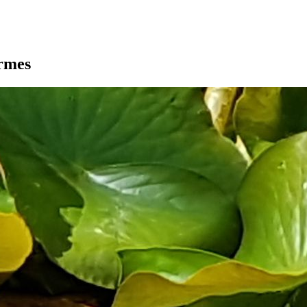
armes