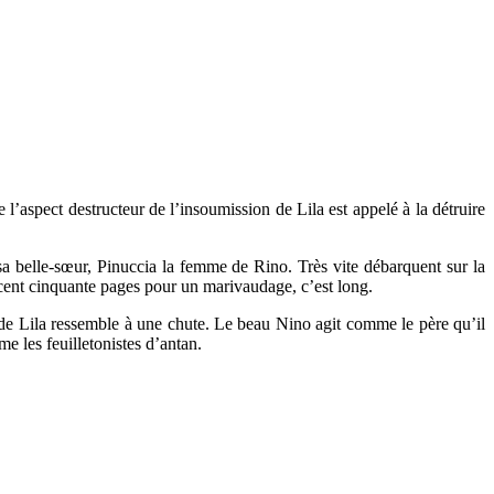
l’aspect destructeur de l’insoumission de Lila est appelé à la détruire
 sa belle-sœur, Pinuccia la femme de Rino. Très vite débarquent sur la
 cent cinquante pages pour un marivaudage, c’est long.
vie de Lila ressemble à une chute. Le beau Nino agit comme le père qu’il
mme les feuilletonistes d’antan.