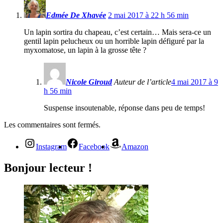
Edmée De Xhavée
2 mai 2017 à 22 h 56 min
Un lapin sortira du chapeau, c’est certain… Mais sera-ce un
gentil lapin pelucheux ou un horrible lapin défiguré par la
myxomatose, un lapin à la grosse tête ?
Nicole Giroud
Auteur de l’article
4 mai 2017 à 9
h 56 min
Suspense insoutenable, réponse dans peu de temps!
Les commentaires sont fermés.
Instagram
Facebook
Amazon
Bonjour lecteur !