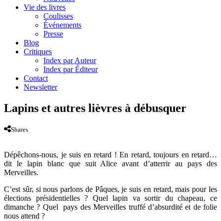
Vie des livres
Coulisses
Événements
Presse
Blog
Critiques
Index par Auteur
Index par Éditeur
Contact
Newsletter
Lapins et autres lièvres à débusquer
Shares
Dépêchons-nous, je suis en retard ! En retard, toujours en retard…
dit le lapin blanc que suit Alice avant d’atterrir au pays des
Merveilles.
C’est sûr, si nous parlons de Pâques, je suis en retard, mais pour les
élections présidentielles ? Quel lapin va sortir du chapeau, ce
dimanche ? Quel pays des Merveilles truffé d’absurdité et de folie
nous attend ?