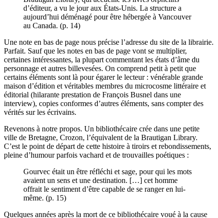
d’éditeur, a vu le jour aux États-Unis. La structure a
aujourd’hui déménagé pour être hébergée à Vancouver
au Canada. (p. 14)
Une note en bas de page nous précise l’adresse du site de la librairie.
Parfait. Sauf que les notes en bas de page vont se multiplier,
certaines intéressantes, la plupart commentant les états d’âme du
personnage et autres billevesées. On comprend petit à petit que
certains éléments sont là pour égarer le lecteur : vénérable grande
maison d’édition et véritables membres du microcosme littéraire et
éditorial (hilarante prestation de François Busnel dans une
interview), copies conformes d’autres éléments, sans compter des
vérités sur les écrivains.
Revenons à notre propos. Un bibliothécaire crée dans une petite
ville de Bretagne, Crozon, l’équivalent de la Brautigan Library.
C’est le point de départ de cette histoire à tiroirs et rebondissements,
pleine d’humour parfois vachard et de trouvailles poétiques :
Gourvec était un être réfléchi et sage, pour qui les mots
avaient un sens et une destination. […] cet homme
offrait le sentiment d’être capable de se ranger en lui-
même. (p. 15)
Quelques années après la mort de ce bibliothécaire voué à la cause