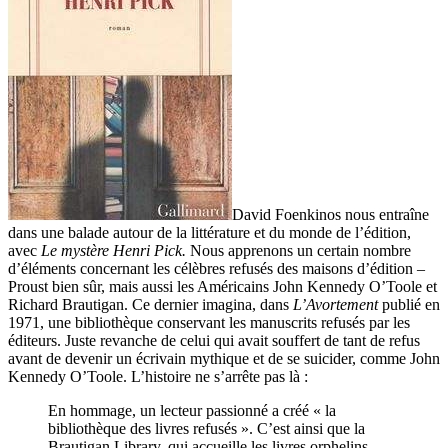
David Foenkinos nous entraîne
dans une balade autour de la littérature et du monde de l’édition,
avec
Le mystère Henri Pick.
Nous apprenons un certain nombre
d’éléments concernant les célèbres refusés des maisons d’édition –
Proust bien sûr, mais aussi les Américains John Kennedy O’Toole et
Richard Brautigan. Ce dernier imagina, dans
L’Avortement
publié en
1971, une bibliothèque conservant les manuscrits refusés par les
éditeurs. Juste revanche de celui qui avait souffert de tant de refus
avant de devenir un écrivain mythique et de se suicider, comme John
Kennedy O’Toole. L’histoire ne s’arrête pas là :
En hommage, un lecteur passionné a créé « la
bibliothèque des livres refusés ». C’est ainsi que la
Brautigan Library, qui accueille les livres orphelins