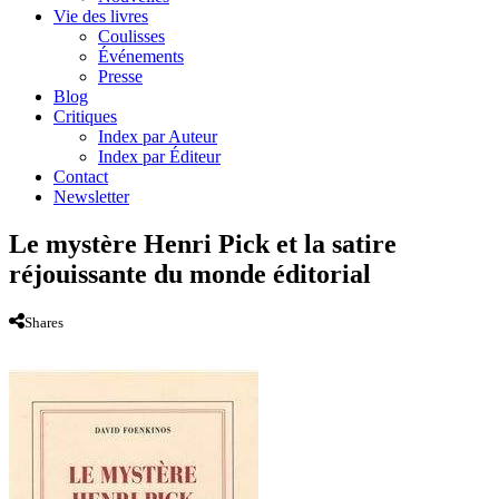
Vie des livres
Coulisses
Événements
Presse
Blog
Critiques
Index par Auteur
Index par Éditeur
Contact
Newsletter
Le mystère Henri Pick et la satire
réjouissante du monde éditorial
Shares