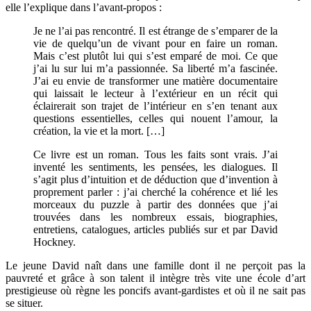
elle l’explique dans l’avant-propos :
Je ne l’ai pas rencontré. Il est étrange de s’emparer de la
vie de quelqu’un de vivant pour en faire un roman.
Mais c’est plutôt lui qui s’est emparé de moi. Ce que
j’ai lu sur lui m’a passionnée. Sa liberté m’a fascinée.
J’ai eu envie de transformer une matière documentaire
qui laissait le lecteur à l’extérieur en un récit qui
éclairerait son trajet de l’intérieur en s’en tenant aux
questions essentielles, celles qui nouent l’amour, la
création, la vie et la mort. […]
Ce livre est un roman. Tous les faits sont vrais. J’ai
inventé les sentiments, les pensées, les dialogues. Il
s’agit plus d’intuition et de déduction que d’invention à
proprement parler : j’ai cherché la cohérence et lié les
morceaux du puzzle à partir des données que j’ai
trouvées dans les nombreux essais, biographies,
entretiens, catalogues, articles publiés sur et par David
Hockney.
Le jeune David naît dans une famille dont il ne perçoit pas la
pauvreté et grâce à son talent il intègre très vite une école d’art
prestigieuse où règne les poncifs avant-gardistes et où il ne sait pas
se situer.