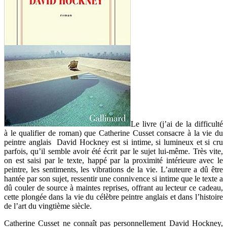
Le livre (j’ai de la difficulté
à le qualifier de roman) que Catherine Cusset consacre à la vie du
peintre anglais David Hockney est si intime, si lumineux et si cru
parfois, qu’il semble avoir été écrit par le sujet lui-même. Très vite,
on est saisi par le texte, happé par la proximité intérieure avec le
peintre, les sentiments, les vibrations de la vie. L’auteure a dû être
hantée par son sujet, ressentir une connivence si intime que le texte a
dû couler de source à maintes reprises, offrant au lecteur ce cadeau,
cette plongée dans la vie du célèbre peintre anglais et dans l’histoire
de l’art du vingtième siècle.
Catherine Cusset ne connaît pas personnellement David Hockney,