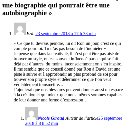
une biographie qui pourrait être une
autobiographie
»
Eric
23 septembre 2018 à 17 h 33 min
« Ce que tu devrais peindre, lui dit Ron un jour, c’est ce qui
compte pour toi. Tu n’as pas besoin de t’inquiéter »
Je pense que dans la créativité, il n’est peut être pas aisé de
trouver un style, on est souvent influencé par ce qui se fait
déjà par d’autres, du moins, inconsciemment on s’en inspire.
Il me semble que ce conseil donné par Ron à David est une
piste à suivre et à approfondir au plus profond de soi pour
trouver son propre style et déterminer ce que l’on veut
véritablement transmettre…
J’ajouterai que nos blessures peuvent donner aussi un espace
à la création et qui mieux que nous mêmes sommes capables
de leur donner une forme d’expression…
Nicole Giroud
Auteur de l’article
25 septembre
2018 à 8 h 52 min