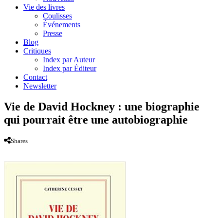
Vie des livres
Coulisses
Événements
Presse
Blog
Critiques
Index par Auteur
Index par Éditeur
Contact
Newsletter
Vie de David Hockney : une biographie
qui pourrait être une autobiographie
Shares