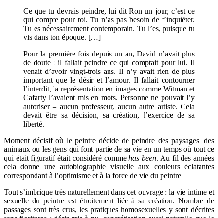
Ce que tu devrais peindre, lui dit Ron un jour, c’est ce
qui compte pour toi. Tu n’as pas besoin de t’inquiéter.
Tu es nécessairement contemporain. Tu l’es, puisque tu
vis dans ton époque. […]
Pour la première fois depuis un an, David n’avait plus
de doute : il fallait peindre ce qui comptait pour lui. Il
venait d’avoir vingt-trois ans. Il n’y avait rien de plus
important que le désir et l’amour. Il fallait contourner
l’interdit, la représentation en images comme Witman et
Cafarty l’avaient mis en mots. Personne ne pouvait l’y
autoriser – aucun professeur, aucun autre artiste. Cela
devait être sa décision, sa création, l’exercice de sa
liberté.
Moment décisif où le peintre décide de peindre des paysages, des
animaux ou les gens qui font partie de sa vie en un temps où tout ce
qui était figuratif était considéré comme
has been
. Au fil des années
cela donne une autobiographie visuelle aux couleurs éclatantes
correspondant à l’optimisme et à la force de vie du peintre.
Tout s’imbrique très naturellement dans cet ouvrage : la vie intime et
sexuelle du peintre est étroitement liée à sa création. Nombre de
passages sont très crus, les pratiques homosexuelles y sont décrites