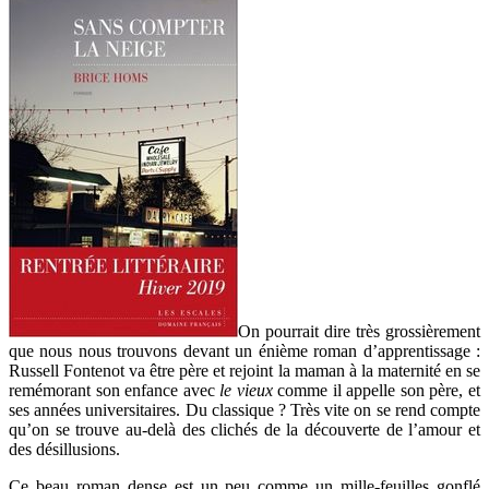
On pourrait dire très grossièrement
que nous nous trouvons devant un énième roman d’apprentissage :
Russell Fontenot va être père et rejoint la maman à la maternité en se
remémorant son enfance avec
le vieux
comme il appelle son père, et
ses années universitaires. Du classique ? Très vite on se rend compte
qu’on se trouve au-delà des clichés de la découverte de l’amour et
des désillusions.
Ce beau roman dense est un peu comme un mille-feuilles gonflé