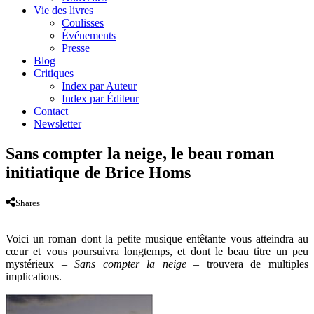
Vie des livres
Coulisses
Événements
Presse
Blog
Critiques
Index par Auteur
Index par Éditeur
Contact
Newsletter
Sans compter la neige, le beau roman
initiatique de Brice Homs
Shares
Voici un roman dont la petite musique entêtante vous atteindra au
cœur et vous poursuivra longtemps, et dont le beau titre un peu
mystérieux –
Sans compter la neige –
trouvera de multiples
implications.