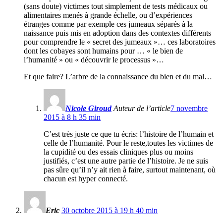
(sans doute) victimes tout simplement de tests médicaux ou
alimentaires menés à grande échelle, ou d’expériences
étranges comme par exemple ces jumeaux séparés à la
naissance puis mis en adoption dans des contextes différents
pour comprendre le « secret des jumeaux »… ces laboratoires
dont les cobayes sont humains pour … « le bien de
l’humanité » ou « découvrir le processus »…
Et que faire? L’arbre de la connaissance du bien et du mal…
Nicole Giroud
Auteur de l’article
7 novembre
2015 à 8 h 35 min
C’est très juste ce que tu écris: l’histoire de l’humain et
celle de l’humanité. Pour le reste,toutes les victimes de
la cupidité ou des essais cliniques plus ou moins
justifiés, c’est une autre partie de l’histoire. Je ne suis
pas sûre qu’il n’y ait rien à faire, surtout maintenant, où
chacun est hyper connecté.
Eric
30 octobre 2015 à 19 h 40 min