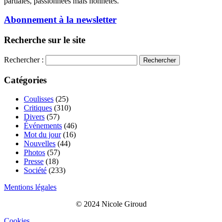
partiales, passionnées mais honnêtes.
Abonnement à la newsletter
Recherche sur le site
Rechercher :
Catégories
Coulisses
(25)
Critiques
(310)
Divers
(57)
Événements
(46)
Mot du jour
(16)
Nouvelles
(44)
Photos
(57)
Presse
(18)
Société
(233)
Mentions légales
© 2024 Nicole Giroud
Cookies