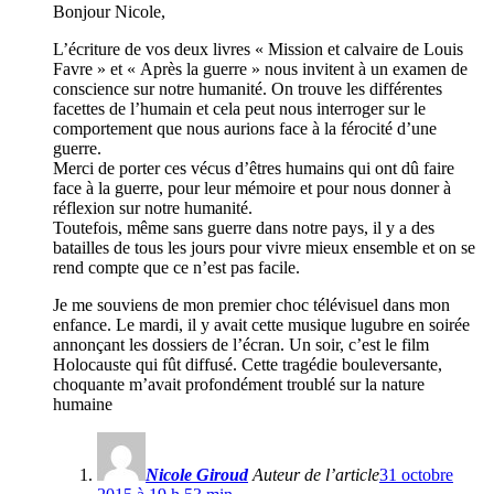
Bonjour Nicole,
L’écriture de vos deux livres « Mission et calvaire de Louis
Favre » et « Après la guerre » nous invitent à un examen de
conscience sur notre humanité. On trouve les différentes
facettes de l’humain et cela peut nous interroger sur le
comportement que nous aurions face à la férocité d’une
guerre.
Merci de porter ces vécus d’êtres humains qui ont dû faire
face à la guerre, pour leur mémoire et pour nous donner à
réflexion sur notre humanité.
Toutefois, même sans guerre dans notre pays, il y a des
batailles de tous les jours pour vivre mieux ensemble et on se
rend compte que ce n’est pas facile.
Je me souviens de mon premier choc télévisuel dans mon
enfance. Le mardi, il y avait cette musique lugubre en soirée
annonçant les dossiers de l’écran. Un soir, c’est le film
Holocauste qui fût diffusé. Cette tragédie bouleversante,
choquante m’avait profondément troublé sur la nature
humaine
Nicole Giroud
Auteur de l’article
31 octobre