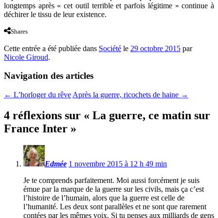
longtemps après « cet outil terrible et parfois légitime » continue à
déchirer le tissu de leur existence.
Shares
Cette entrée a été publiée dans
Société
le
29 octobre 2015
par
Nicole Giroud
.
Navigation des articles
←
L’horloger du rêve
Après la guerre, ricochets de haine
→
4 réflexions sur «
La guerre, ce matin sur
France Inter
»
Edmée
1 novembre 2015 à 12 h 49 min
Je te comprends parfaitement. Moi aussi forcément je suis
émue par la marque de la guerre sur les civils, mais ça c’est
l’histoire de l’humain, alors que la guerre est celle de
l’humanité. Les deux sont parallèles et ne sont que rarement
contées par les mêmes voix. Si tu penses aux milliards de gens