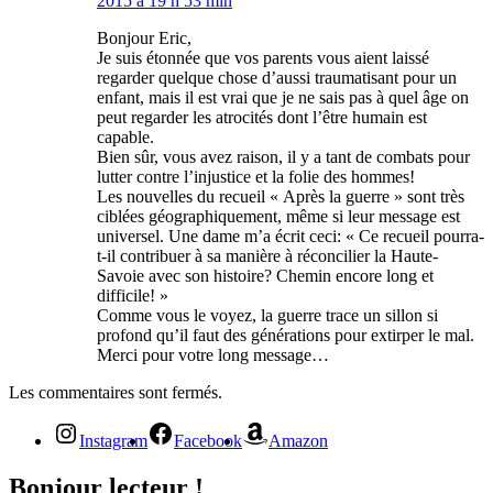
2015 à 19 h 53 min
Bonjour Eric,
Je suis étonnée que vos parents vous aient laissé
regarder quelque chose d’aussi traumatisant pour un
enfant, mais il est vrai que je ne sais pas à quel âge on
peut regarder les atrocités dont l’être humain est
capable.
Bien sûr, vous avez raison, il y a tant de combats pour
lutter contre l’injustice et la folie des hommes!
Les nouvelles du recueil « Après la guerre » sont très
ciblées géographiquement, même si leur message est
universel. Une dame m’a écrit ceci: « Ce recueil pourra-
t-il contribuer à sa manière à réconcilier la Haute-
Savoie avec son histoire? Chemin encore long et
difficile! »
Comme vous le voyez, la guerre trace un sillon si
profond qu’il faut des générations pour extirper le mal.
Merci pour votre long message…
Les commentaires sont fermés.
Instagram
Facebook
Amazon
Bonjour lecteur !