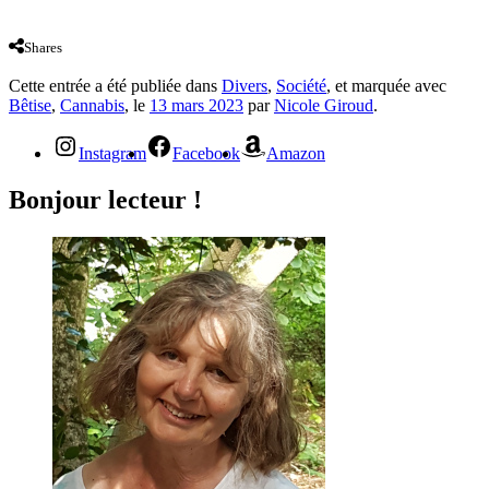
Shares
Cette entrée a été publiée dans
Divers
,
Société
, et marquée avec
Bêtise
,
Cannabis
, le
13 mars 2023
par
Nicole Giroud
.
Instagram
Facebook
Amazon
Bonjour lecteur !