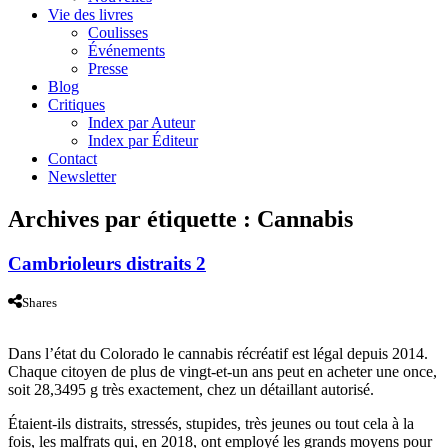
Vie des livres
Coulisses
Événements
Presse
Blog
Critiques
Index par Auteur
Index par Éditeur
Contact
Newsletter
Archives par étiquette :
Cannabis
Cambrioleurs distraits 2
Shares
Dans l’état du Colorado le cannabis récréatif est légal depuis 2014.
Chaque citoyen de plus de vingt-et-un ans peut en acheter une once,
soit 28,3495 g très exactement, chez un détaillant autorisé.
Étaient-ils distraits, stressés, stupides, très jeunes ou tout cela à la
fois, les malfrats qui, en 2018, ont employé les grands moyens pour