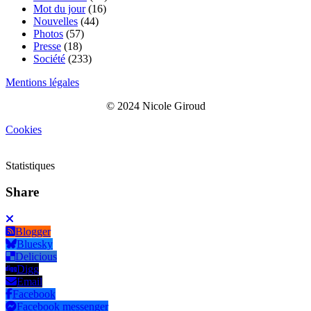
Mot du jour
(16)
Nouvelles
(44)
Photos
(57)
Presse
(18)
Société
(233)
Mentions légales
© 2024 Nicole Giroud
Cookies
Statistiques
Share
Blogger
Bluesky
Delicious
Digg
Email
Facebook
Facebook messenger