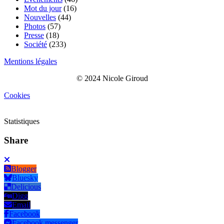
Mot du jour
(16)
Nouvelles
(44)
Photos
(57)
Presse
(18)
Société
(233)
Mentions légales
© 2024 Nicole Giroud
Cookies
Statistiques
Share
Blogger
Bluesky
Delicious
Digg
Email
Facebook
Facebook messenger