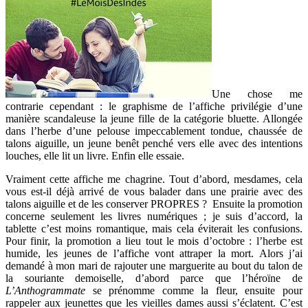
Une chose me
contrarie cependant : le graphisme de l’affiche privilégie d’une
manière scandaleuse la jeune fille de la catégorie bluette. Allongée
dans l’herbe d’une pelouse impeccablement tondue, chaussée de
talons aiguille, un jeune benêt penché vers elle avec des intentions
louches, elle lit un livre. Enfin elle essaie.
Vraiment cette affiche me chagrine. Tout d’abord, mesdames, cela
vous est-il déjà arrivé de vous balader dans une prairie avec des
talons aiguille et de les conserver PROPRES ? Ensuite la promotion
concerne seulement les livres numériques ; je suis d’accord, la
tablette c’est moins romantique, mais cela éviterait les confusions.
Pour finir, la promotion a lieu tout le mois d’octobre : l’herbe est
humide, les jeunes de l’affiche vont attraper la mort. Alors j’ai
demandé à mon mari de rajouter une marguerite au bout du talon de
la souriante demoiselle, d’abord parce que l’héroïne de
L’Anthogrammate
se prénomme comme la fleur, ensuite pour
rappeler aux jeunettes que les vieilles dames aussi s’éclatent. C’est