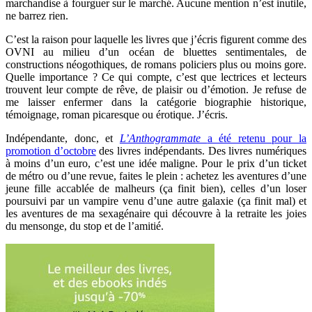
marchandise à fourguer sur le marché. Aucune mention n’est inutile,
ne barrez rien.
C’est la raison pour laquelle les livres que j’écris figurent comme des
OVNI au milieu d’un océan de bluettes sentimentales, de
constructions néogothiques, de romans policiers plus ou moins gore.
Quelle importance ? Ce qui compte, c’est que lectrices et lecteurs
trouvent leur compte de rêve, de plaisir ou d’émotion. Je refuse de
me laisser enfermer dans la catégorie biographie historique,
témoignage, roman picaresque ou érotique. J’écris.
Indépendante, donc, et
L’Anthogrammate
a été retenu pour la
promotion d’octobre
des livres indépendants. Des livres numériques
à moins d’un euro, c’est une idée maligne. Pour le prix d’un ticket
de métro ou d’une revue, faites le plein : achetez les aventures d’une
jeune fille accablée de malheurs (ça finit bien), celles d’un loser
poursuivi par un vampire venu d’une autre galaxie (ça finit mal) et
les aventures de ma sexagénaire qui découvre à la retraite les joies
du mensonge, du stop et de l’amitié.