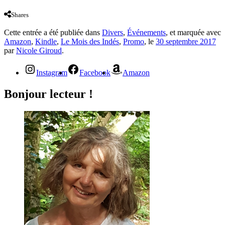
Shares
Cette entrée a été publiée dans
Divers
,
Événements
, et marquée avec
Amazon
,
Kindle
,
Le Mois des Indés
,
Promo
, le
30 septembre 2017
par
Nicole Giroud
.
Instagram
Facebook
Amazon
Bonjour lecteur !