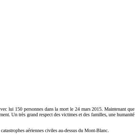
 avec lui 150 personnes dans la mort le 24 mars 2015. Maintenant que
lement. Un très grand respect des victimes et des familles, une humanité
s catastrophes aériennes civiles au-dessus du Mont-Blanc.