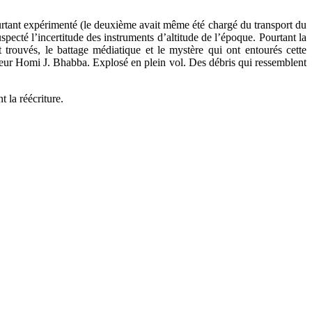
ourtant expérimenté (le deuxième avait même été chargé du transport du
specté l’incertitude des instruments d’altitude de l’époque. Pourtant la
t trouvés, le battage médiatique et le mystère qui ont entourés cette
seur Homi J. Bhabba. Explosé en plein vol. Des débris qui ressemblent
 la réécriture.