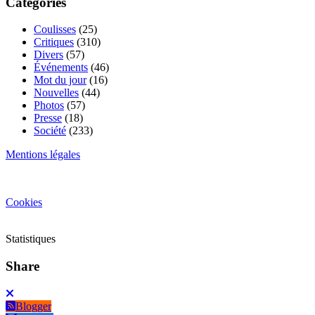
Catégories
Coulisses
(25)
Critiques
(310)
Divers
(57)
Événements
(46)
Mot du jour
(16)
Nouvelles
(44)
Photos
(57)
Presse
(18)
Société
(233)
Mentions légales
Cookies
Statistiques
Share
Blogger