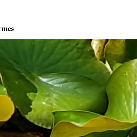
armes