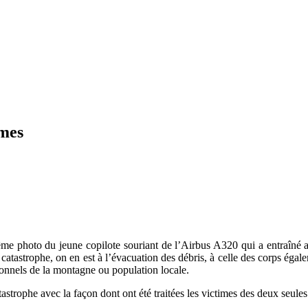
imes
ême photo du jeune copilote souriant de l’Airbus A320 qui a entraîné
 catastrophe, on en est à l’évacuation des débris, à celle des corps éga
ionnels de la montagne ou population locale.
strophe avec la façon dont ont été traitées les victimes des deux seule