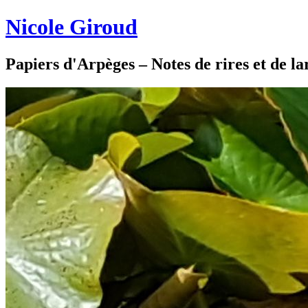
Nicole Giroud
Papiers d'Arpèges – Notes de rires et de l