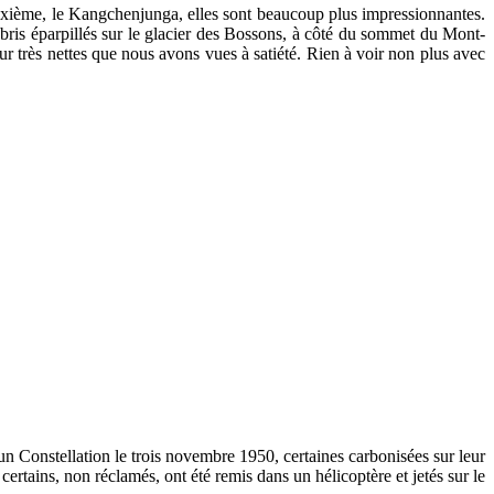
deuxième, le Kangchenjunga, elles sont beaucoup plus impressionnantes.
bris éparpillés sur le glacier des Bossons, à côté du sommet du Mont-
r très nettes que nous avons vues à satiété. Rien à voir non plus avec
’un Constellation le trois novembre 1950, certaines carbonisées sur leur
rtains, non réclamés, ont été remis dans un hélicoptère et jetés sur le