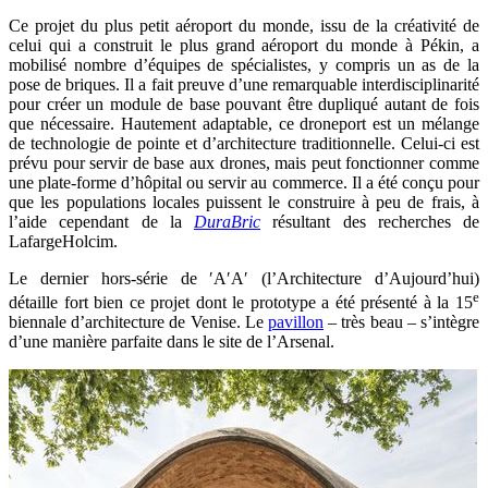
Ce projet du plus petit aéroport du monde, issu de la créativité de
celui qui a construit le plus grand aéroport du monde à Pékin, a
mobilisé nombre d’équipes de spécialistes, y compris un as de la
pose de briques. Il a fait preuve d’une remarquable interdisciplinarité
pour créer un module de base pouvant être dupliqué autant de fois
que nécessaire. Hautement adaptable, ce droneport est un mélange
de technologie de pointe et d’architecture traditionnelle. Celui-ci est
prévu pour servir de base aux drones, mais peut fonctionner comme
une plate-forme d’hôpital ou servir au commerce. Il a été conçu pour
que les populations locales puissent le construire à peu de frais, à
l’aide cependant de la
DuraBric
résultant des recherches de
LafargeHolcim.
Le dernier hors-série de ′A′A′ (l’Architecture d’Aujourd’hui)
e
détaille fort bien ce projet dont le prototype a été présenté à la 15
biennale d’architecture de Venise. Le
pavillon
– très beau – s’intègre
d’une manière parfaite dans le site de l’Arsenal.