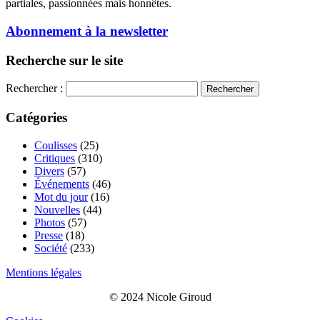
partiales, passionnées mais honnêtes.
Abonnement à la newsletter
Recherche sur le site
Rechercher :
Catégories
Coulisses
(25)
Critiques
(310)
Divers
(57)
Événements
(46)
Mot du jour
(16)
Nouvelles
(44)
Photos
(57)
Presse
(18)
Société
(233)
Mentions légales
© 2024 Nicole Giroud