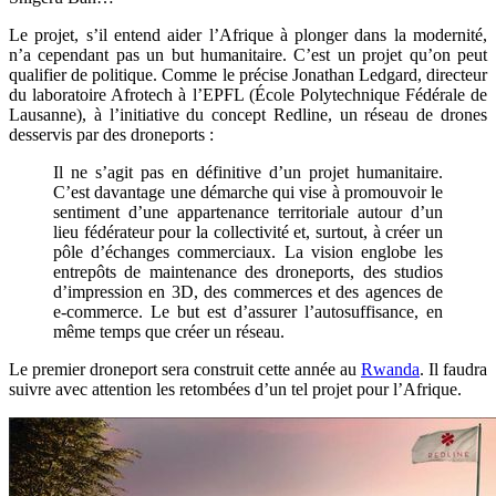
Le projet, s’il entend aider l’Afrique à plonger dans la modernité,
n’a cependant pas un but humanitaire. C’est un projet qu’on peut
qualifier de politique. Comme le précise Jonathan Ledgard, directeur
du laboratoire Afrotech à l’EPFL (École Polytechnique Fédérale de
Lausanne), à l’initiative du concept Redline, un réseau de drones
desservis par des droneports :
Il ne s’agit pas en définitive d’un projet humanitaire.
C’est davantage une démarche qui vise à promouvoir le
sentiment d’une appartenance territoriale autour d’un
lieu fédérateur pour la collectivité et, surtout, à créer un
pôle d’échanges commerciaux. La vision englobe les
entrepôts de maintenance des droneports, des studios
d’impression en 3D, des commerces et des agences de
e-commerce. Le but est d’assurer l’autosuffisance, en
même temps que créer un réseau.
Le premier droneport sera construit cette année au
Rwanda
. Il faudra
suivre avec attention les retombées d’un tel projet pour l’Afrique.