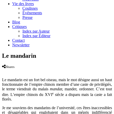
Vie des livres
Coulisses
Événements
Presse
Blog
Critiques
Index par Auteur
Index par Éditeur
Contact
Newsletter
Le mandarin
Shares
Le mandarin est un fort bel oiseau, mais le mot désigne aussi un haut
fonctionnaire de l’empire chinois membre d’une caste de privilégiés,
le terme viendrait du malais
manda
r, mander, ordonner. C’est tout
e
dire. L’empire chinois du XVI
siècle a disparu mais la caste a fait
florès.
Je me souviens des mandarins de l’université, ces êtres inaccessibles
et désagréables qui englobaient dans un mépris indifférencié