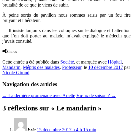
brutalité de ce que je viens de subir.
À peine sortis du pavillon nous sommes saisis par un fou rire
bruyant et libérateur.
— Il insiste toujours dans les colloques sur le dialogue et l’attention
que l’on doit porter au malade, m’avait expliqué le médecin que
j’avais consulté.
Shares
Cette entrée a été publiée dans
Société
, et marquée avec
Hôpital
,
Mandarin
,
Mépris des malades
,
Professeur
, le
10 décembre 2017
par
Nicole Giroud
.
Navigation des articles
←
La dernière promenade avec Arlette
Vœux de saison ?
→
3 réflexions sur «
Le mandarin
»
Eric
15 décembre 2017 à 4 h 15 min