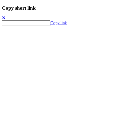
Copy short link
Copy link