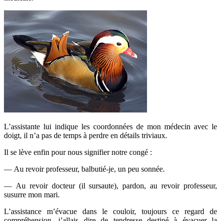
L’assistante lui indique les coordonnées de mon médecin avec le
doigt, il n’a pas de temps à perdre en détails triviaux.
Il se lève enfin pour nous signifier notre congé :
— Au revoir professeur, balbutié-je, un peu sonnée.
— Au revoir docteur (il sursaute), pardon, au revoir professeur,
susurre mon mari.
L’assistance m’évacue dans le couloir, toujours ce regard de
compréhension, j’allais dire de tendresse destiné à évacuer la