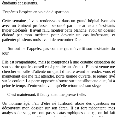
étudiants et assistants.
J’espérais l’espèce en voie de disparition.
Cette semaine j’avais rendez-vous dans un grand hôpital lyonnais
avec un éminent professeur secondé par une armada d’assistants
hyper diplômés. Il avait fallu montrer patte blanche, avoir un dossier
élaboré par mon médecin pour devenir un cas intéressant, et
patienter plusieurs mois avant de rencontrer Dieu.
— Surtout ne l’appelez pas comme ça, m’avertit son assistante du
jour.
Elle est sympathique, mais je comprends à une certaine crispation de
son sourire que le conseil est à prendre au sérieux. Elle est venue me
chercher en salle d’attente un quart d’heure avant le rendez-vous et
maintenant elle me fait attendre, porte grande ouverte, le regard rivé
sur le couloir. La porte opposée s’ouvre sur une silhouette que j’ai à
peine le temps d’entrevoir avant qu’elle retourne à son siège.
— C’est maintenant, il faut y aller, me presse-t-elle.
Un homme âgé, l’air d’être né furibond, aboie des questions en
découvrant mon dossier sur son écran. Il est fort mécontent, mes
analyses de sang ne sont pas si catastrophiques que ça, on lui fait