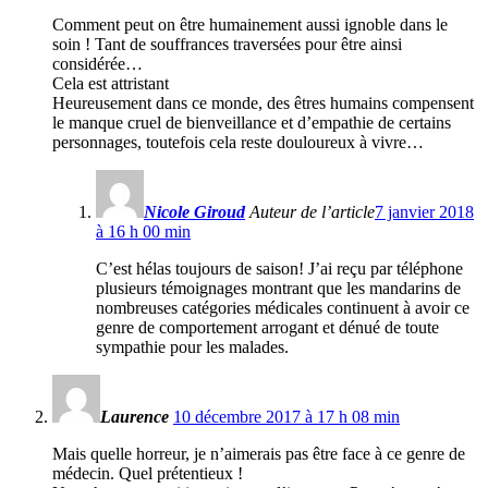
Comment peut on être humainement aussi ignoble dans le
soin ! Tant de souffrances traversées pour être ainsi
considérée…
Cela est attristant
Heureusement dans ce monde, des êtres humains compensent
le manque cruel de bienveillance et d’empathie de certains
personnages, toutefois cela reste douloureux à vivre…
Nicole Giroud
Auteur de l’article
7 janvier 2018
à 16 h 00 min
C’est hélas toujours de saison! J’ai reçu par téléphone
plusieurs témoignages montrant que les mandarins de
nombreuses catégories médicales continuent à avoir ce
genre de comportement arrogant et dénué de toute
sympathie pour les malades.
Laurence
10 décembre 2017 à 17 h 08 min
Mais quelle horreur, je n’aimerais pas être face à ce genre de
médecin. Quel prétentieux !