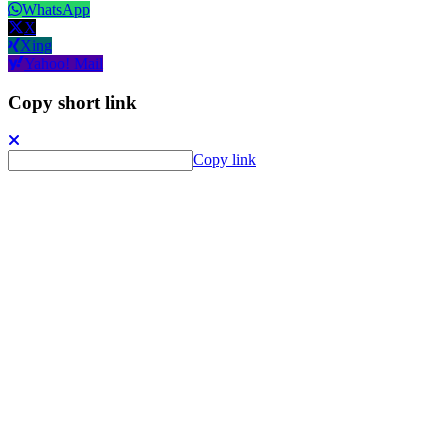
WhatsApp
X
Xing
Yahoo! Mail
Copy short link
Copy link