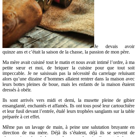
Je devais avoir
quinze ans et c’était la saison de la chasse, la passion de mon père.
Ma mère avait cuisiné tout le matin et nous avait intimé l’ordre, à ma
petite sœur et moi, de briquer la cuisine pour que tout soit
impeccable. Je ne saisissais pas la nécessité du carrelage reluisant
alors qu’une dizaine d’hommes allaient rentrer dans la maison avec
leurs bottes pleines de boue, mais les enfants de la maison étaient
dressés à obéir.
Ils sont arrivés vers midi et demi, la musette pleine de gibier
ensanglanté, enchantés et affamés. Ils ont tous posé leur cartouchière
et leur fusil devant l’entrée, étalé leurs trophées sanglants sur la table
préparée à cet effet.
Même pas un lavage de main, à peine une salutation bruyante en
direction de ma mère. Déjà ils s’étalent, déjà ils se servent de