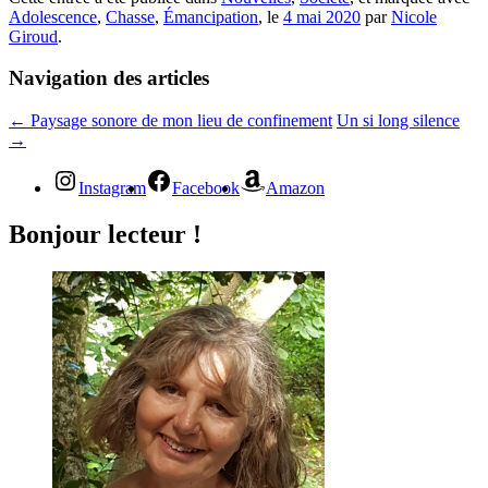
Adolescence
,
Chasse
,
Émancipation
, le
4 mai 2020
par
Nicole
Giroud
.
Navigation des articles
←
Paysage sonore de mon lieu de confinement
Un si long silence
→
Instagram
Facebook
Amazon
Bonjour lecteur !