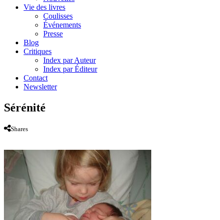
Vie des livres
Coulisses
Événements
Presse
Blog
Critiques
Index par Auteur
Index par Éditeur
Contact
Newsletter
Sérénité
Shares