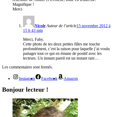
Magnifique !
Merci
Nicole
Auteur de l’article
15 novembre 2012 à
15 h 43 min
Merci, Faby.
Cette photo de tes deux petites filles me touche
profondément, c’est la raison pour laquelle j’ai voulu
partager tout ce qui en émane de positif avec les
lecteurs. Un instant pareil est un instant rare…
Les commentaires sont fermés.
Instagram
Facebook
Amazon
Bonjour lecteur !