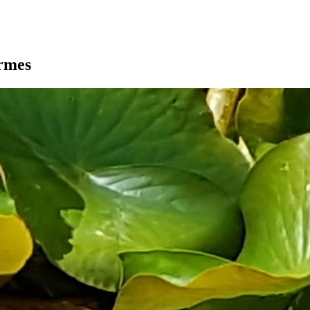
armes