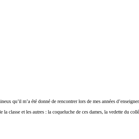
ineux qu’il m’a été donné de rencontrer lors de mes années d’enseigne
 de la classe et les autres : la coqueluche de ces dames, la vedette du coll