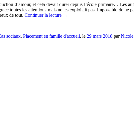
hou d’amour, et cela devait durer depuis l’école primaire… Les autres 
grâce toutes les attentions mais ne les exploitait pas. Impossible de ne 
reux de tout.
Continuer la lecture
→
as sociaux
,
Placement en famille d'accueil
, le
29 mars 2018
par
Nicole