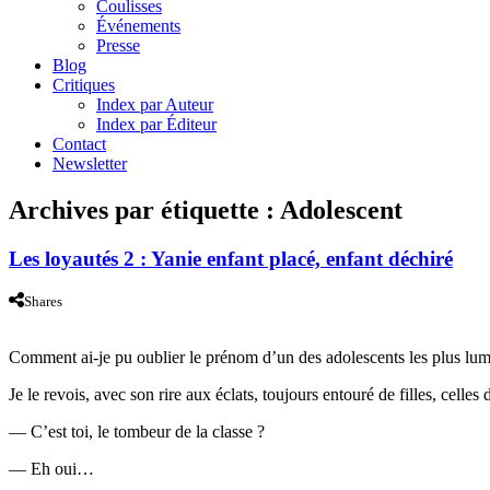
Coulisses
Événements
Presse
Blog
Critiques
Index par Auteur
Index par Éditeur
Contact
Newsletter
Archives par étiquette :
Adolescent
Les loyautés 2 : Yanie enfant placé, enfant déchiré
Shares
Comment ai-je pu oublier le prénom d’un des adolescents les plus lum
Je le revois, avec son rire aux éclats, toujours entouré de filles, celles
— C’est toi, le tombeur de la classe ?
— Eh oui…