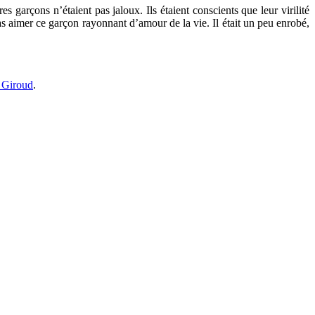
garçons n’étaient pas jaloux. Ils étaient conscients que leur virilité
pas aimer ce garçon rayonnant d’amour de la vie. Il était un peu enrobé,
 Giroud
.