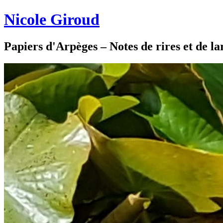
Nicole Giroud
Papiers d'Arpèges – Notes de rires et de l