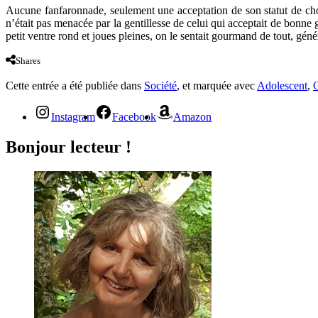
Aucune fanfaronnade, seulement une acceptation de son statut de chouc
n’était pas menacée par la gentillesse de celui qui acceptait de bonne 
petit ventre rond et joues pleines, on le sentait gourmand de tout, géné
Shares
Cette entrée a été publiée dans
Société
, et marquée avec
Adolescent
,
C
Instagram
Facebook
Amazon
Bonjour lecteur !