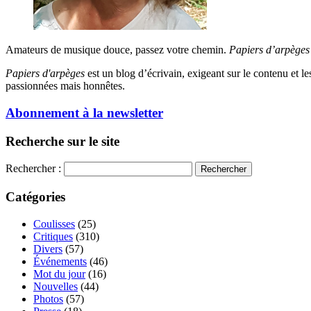
Amateurs de musique douce, passez votre chemin.
Papiers d’arpèges
Papiers d'arpèges
est un blog d’écrivain, exigeant sur le contenu et les 
passionnées mais honnêtes.
Abonnement à la newsletter
Recherche sur le site
Rechercher :
Catégories
Coulisses
(25)
Critiques
(310)
Divers
(57)
Événements
(46)
Mot du jour
(16)
Nouvelles
(44)
Photos
(57)