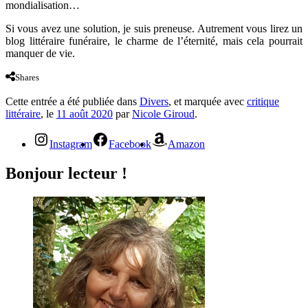
mondialisation…
Si vous avez une solution, je suis preneuse. Autrement vous lirez un
blog littéraire funéraire, le charme de l’éternité, mais cela pourrait
manquer de vie.
Shares
Cette entrée a été publiée dans
Divers
, et marquée avec
critique
littéraire
, le
11 août 2020
par
Nicole Giroud
.
Instagram
Facebook
Amazon
Bonjour lecteur !