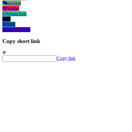
wechat
Weibo
WhatsApp
X
Xing
Yahoo! Mail
Copy short link
Copy link