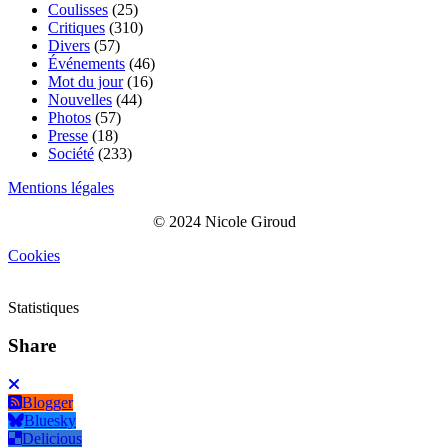
Coulisses
(25)
Critiques
(310)
Divers
(57)
Événements
(46)
Mot du jour
(16)
Nouvelles
(44)
Photos
(57)
Presse
(18)
Société
(233)
Mentions légales
© 2024 Nicole Giroud
Cookies
Statistiques
Share
Blogger
Bluesky
Delicious