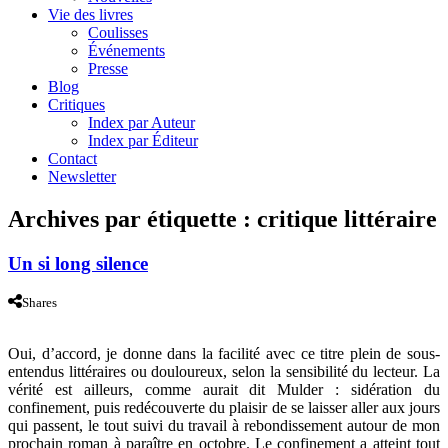
Vie des livres
Coulisses
Événements
Presse
Blog
Critiques
Index par Auteur
Index par Éditeur
Contact
Newsletter
Archives par étiquette :
critique littéraire
Un si long silence
Shares
Oui, d’accord, je donne dans la facilité avec ce titre plein de sous-
entendus littéraires ou douloureux, selon la sensibilité du lecteur. La
vérité est ailleurs, comme aurait dit Mulder : sidération du
confinement, puis redécouverte du plaisir de se laisser aller aux jours
qui passent, le tout suivi du travail à rebondissement autour de mon
prochain roman à paraître en octobre. Le confinement a atteint tout