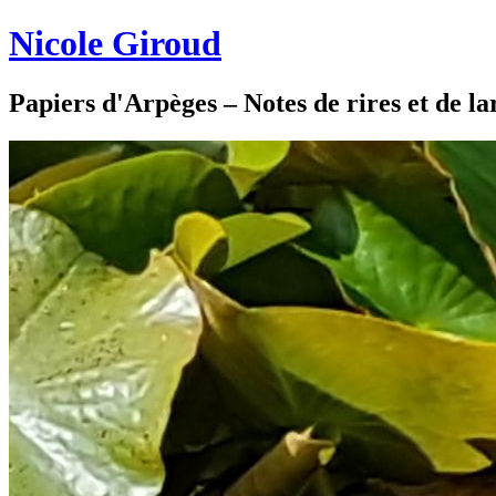
Nicole Giroud
Papiers d'Arpèges – Notes de rires et de l