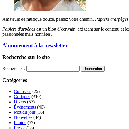
Amateurs de musique douce, passez votre chemin.
Papiers d’arpèges
Papiers d'arpèges
est un blog d’écrivain, exigeant sur le contenu et les 
passionnées mais honnêtes.
Abonnement à la newsletter
Recherche sur le site
Rechercher :
Catégories
Coulisses
(25)
Critiques
(310)
Divers
(57)
Événements
(46)
Mot du jour
(16)
Nouvelles
(44)
Photos
(57)
Presse
(18)