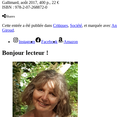
Gallimard, août 2017, 400 p., 22 €
ISBN : 978-2-07-268872-0
Shares
Cette entrée a été publiée dans
Critiques
,
Société
, et marquée avec
An
Giroud
.
Instagram
Facebook
Amazon
Bonjour lecteur !