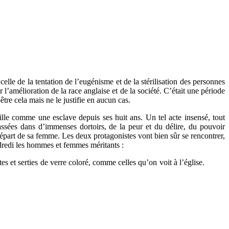
elle de la tentation de l’eugénisme et de la stérilisation des personnes
 l’amélioration de la race anglaise et de la société. C’était une période
re cela mais ne le justifie en aucun cas.
ille comme une esclave depuis ses huit ans. Un tel acte insensé, tout
tassées dans d’immenses dortoirs, de la peur et du délire, du pouvoir
u départ de sa femme. Les deux protagonistes vont bien sûr se rencontrer,
ndredi les hommes et femmes méritants :
utes et serties de verre coloré, comme celles qu’on voit à l’église.