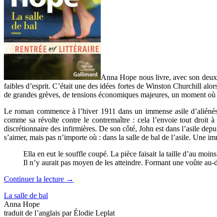
Anna Hope nous livre, avec son de
faibles d’esprit. C’était une des idées fortes de Winston Churchill alor
de grandes grèves, de tensions économiques majeures, un moment où tout
Le roman commence à l’hiver 1911 dans un immense asile d’aliénés dan
comme sa révolte contre le contremaître : cela l’envoie tout droit à
discrétionnaire des infirmières. De son côté, John est dans l’asile depu
s’aimer, mais pas n’importe où : dans la salle de bal de l’asile. Une 
Ella en eut le souffle coupé. La pièce faisait la taille d’au moins
Il n’y aurait pas moyen de les atteindre. Formant une voûte au-des
Continuer la lecture
→
La salle de bal
Anna Hope
traduit de l’anglais par Élodie Leplat