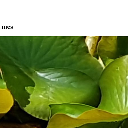
armes