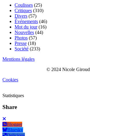
Coulisses
(25)
Critiques
(310)
Divers
(57)
Événements
(46)
Mot du jour
(16)
Nouvelles
(44)
Photos
(57)
Presse
(18)
Société
(233)
Mentions légales
© 2024 Nicole Giroud
Cookies
Statistiques
Share
Blogger
Bluesky
Delicious