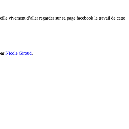
ille vivement d’aller regarder sur sa page facebook le travail de cette
par
Nicole Giroud
.