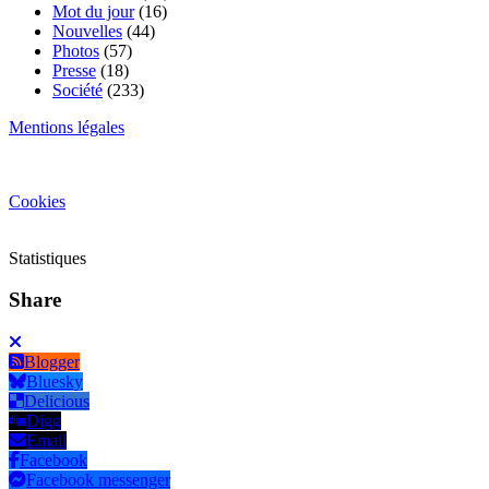
Mot du jour
(16)
Nouvelles
(44)
Photos
(57)
Presse
(18)
Société
(233)
Mentions légales
Cookies
Statistiques
Share
Blogger
Bluesky
Delicious
Digg
Email
Facebook
Facebook messenger