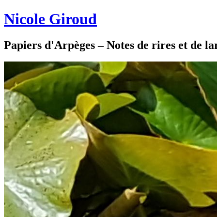
Nicole Giroud
Papiers d'Arpèges – Notes de rires et de l