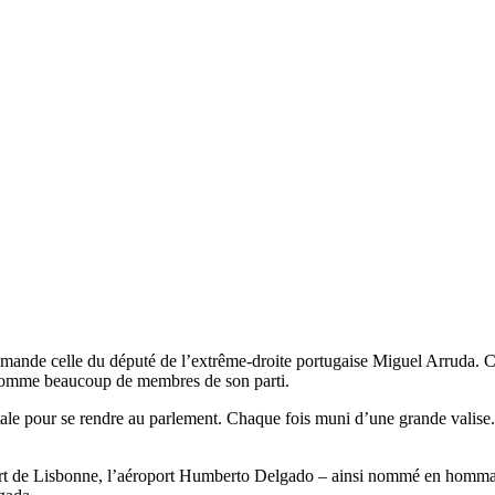
e demande celle du député de l’extrême-droite portugaise Miguel Arruda
 comme beaucoup de membres de son parti.
a capitale pour se rendre au parlement. Chaque fois muni d’une grande valis
rt de Lisbonne, l’aéroport Humberto Delgado – ainsi nommé en hommage