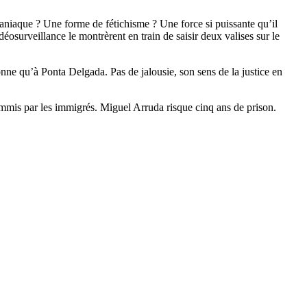
aniaque ? Une forme de fétichisme ? Une force si puissante qu’il
osurveillance le montrèrent en train de saisir deux valises sur le
onne qu’à Ponta Delgada. Pas de jalousie, son sens de la justice en
 commis par les immigrés. Miguel Arruda risque cinq ans de prison.