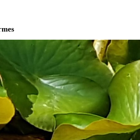
armes