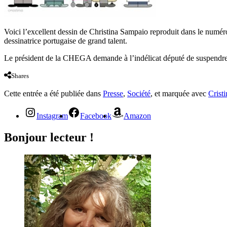
Voici l’excellent dessin de Christina Sampaio reproduit dans le numéro 
dessinatrice portugaise de grand talent.
Le président de la CHEGA demande à l’indélicat député de suspendr
Shares
Cette entrée a été publiée dans
Presse
,
Société
, et marquée avec
Crist
Instagram
Facebook
Amazon
Bonjour lecteur !