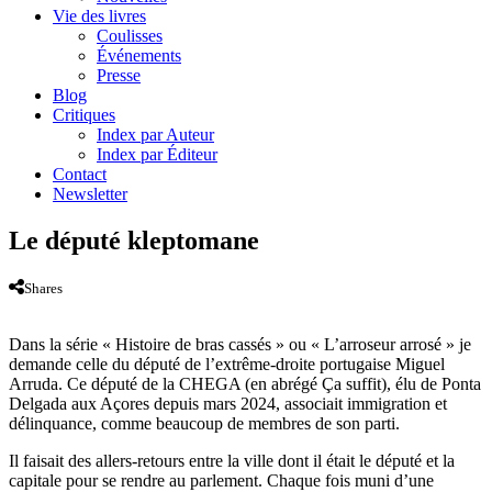
Vie des livres
Coulisses
Événements
Presse
Blog
Critiques
Index par Auteur
Index par Éditeur
Contact
Newsletter
Le député kleptomane
Shares
Dans la série « Histoire de bras cassés » ou « L’arroseur arrosé » je
demande celle du député de l’extrême-droite portugaise Miguel
Arruda. Ce député de la CHEGA (en abrégé Ça suffit), élu de Ponta
Delgada aux Açores depuis mars 2024, associait immigration et
délinquance, comme beaucoup de membres de son parti.
Il faisait des allers-retours entre la ville dont il était le député et la
capitale pour se rendre au parlement. Chaque fois muni d’une