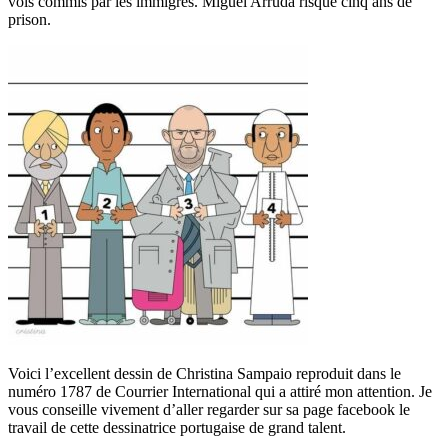
vols commis par les immigrés. Miguel Arruda risque cinq ans de
prison.
Voici l’excellent dessin de Christina Sampaio reproduit dans le
numéro 1787 de Courrier International qui a attiré mon attention. Je
vous conseille vivement d’aller regarder sur sa page facebook le
travail de cette dessinatrice portugaise de grand talent.