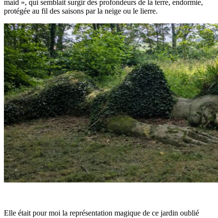
maid », qui semblait surgir des profondeurs de la terre, endormie,
protégée au fil des saisons par la neige ou le lierre.
Elle était pour moi la représentation magique de ce jardin oublié