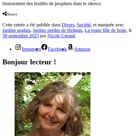
bruissement des feuilles de peupliers dans le silence.
Shares
Cette entrée a été publiée dans
Divers
,
Société
, et marquée avec
Jardins anglais
,
Jardins perdus de Heligan
,
La jeune fille de boue
, le
30 septembre 2025
par
Nicole Giroud
.
Instagram
Facebook
Amazon
Bonjour lecteur !