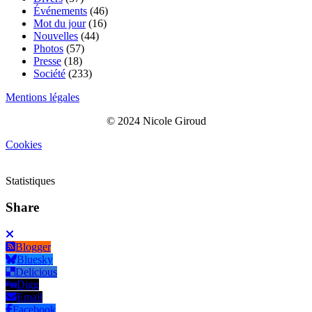
Événements
(46)
Mot du jour
(16)
Nouvelles
(44)
Photos
(57)
Presse
(18)
Société
(233)
Mentions légales
© 2024 Nicole Giroud
Cookies
Statistiques
Share
Blogger
Bluesky
Delicious
Digg
Email
Facebook