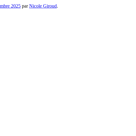
embre 2025
par
Nicole Giroud
.