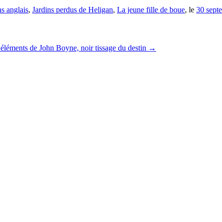
ns anglais
,
Jardins perdus de Heligan
,
La jeune fille de boue
, le
30 sept
éléments de John Boyne, noir tissage du destin
→