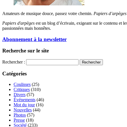
Amateurs de musique douce, passez votre chemin.
Papiers d’arpèges
Papiers d'arpèges
est un blog d’écrivain, exigeant sur le contenu et les 
passionnées mais honnêtes.
Abonnement à la newsletter
Recherche sur le site
Rechercher :
Catégories
Coulisses
(25)
Critiques
(310)
Divers
(57)
Événements
(46)
Mot du jour
(16)
Nouvelles
(44)
Photos
(57)
Presse
(18)
Société
(233)