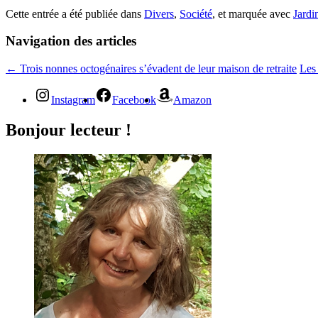
Cette entrée a été publiée dans
Divers
,
Société
, et marquée avec
Jardi
Navigation des articles
←
Trois nonnes octogénaires s’évadent de leur maison de retraite
Les 
Instagram
Facebook
Amazon
Bonjour lecteur !