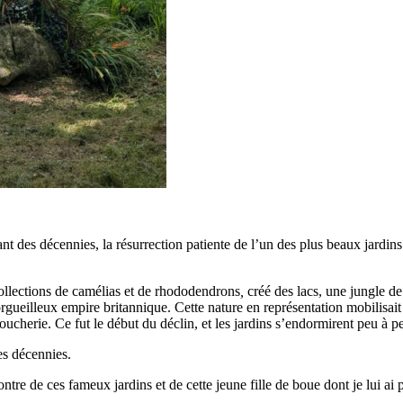
nt des décennies, la résurrection patiente de l’un des plus beaux jardins
collections de camélias et de rhododendrons
,
créé des lacs, une jungle de
ueilleux empire britannique. Cette nature en représentation mobilisait 
ucherie. Ce fut le début du déclin, et les jardins s’endormirent peu à peu
es décennies.
 de ces fameux jardins et de cette jeune fille de boue dont je lui ai pa