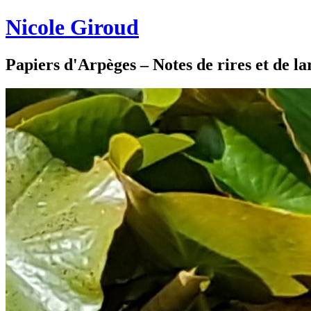
Nicole Giroud
Papiers d'Arpèges – Notes de rires et de l