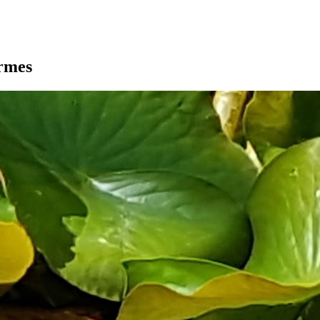
armes