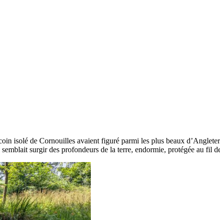
coin isolé de Cornouilles avaient figuré parmi les plus beaux d’Angleter
 semblait surgir des profondeurs de la terre, endormie, protégée au fil des