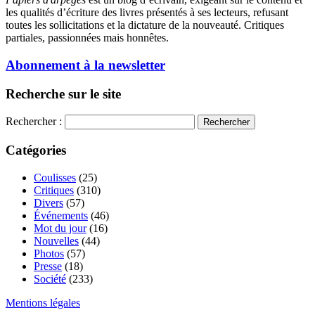
les qualités d’écriture des livres présentés à ses lecteurs, refusant
toutes les sollicitations et la dictature de la nouveauté. Critiques
partiales, passionnées mais honnêtes.
Abonnement à la newsletter
Recherche sur le site
Rechercher :
Catégories
Coulisses
(25)
Critiques
(310)
Divers
(57)
Événements
(46)
Mot du jour
(16)
Nouvelles
(44)
Photos
(57)
Presse
(18)
Société
(233)
Mentions légales