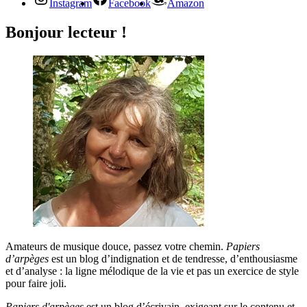
Instagram
Facebook
Amazon
Bonjour lecteur !
Amateurs de musique douce, passez votre chemin.
Papiers
d’arpèges
est un blog d’indignation et de tendresse, d’enthousiasme
et d’analyse : la ligne mélodique de la vie et pas un exercice de style
pour faire joli.
Papiers d'arpèges
est un blog d’écrivain, exigeant sur le contenu et