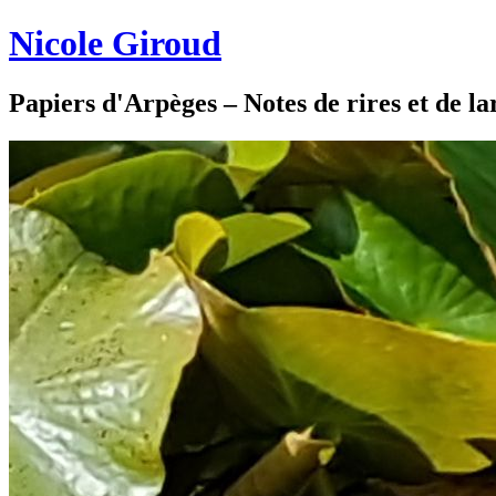
Nicole Giroud
Papiers d'Arpèges – Notes de rires et de l