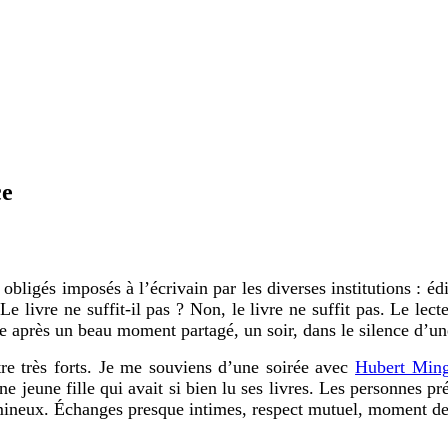
ce
bligés imposés à l’écrivain par les diverses institutions : édi
Le livre ne suffit-il pas ? Non, le livre ne suffit pas. Le lec
e après un beau moment partagé, un soir, dans le silence d’une
tre très forts. Je me souviens d’une soirée avec
Hubert Ming
ne jeune fille qui avait si bien lu ses livres. Les personnes pr
umineux. Échanges presque intimes, respect mutuel, moment de