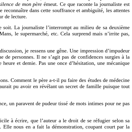
silence de mon père
émeut.
Ce que raconte la journaliste est
e reconnaître dans cette souffrance et ambiguïté, les attentes
r de lecture.
e soit. La journaliste l’interrompt au milieu de sa deuxième
 Mans, le supermarché, etc. Cela surprend mais n’irrite pas,
 discussion, je ressens une gêne. Une impression d’impudeur
e de personnes. Il ne s’agit pas de confidences surgies à la
ne heure et demie. Pas une once d’hésitation, une mécanique
ions. Comment le père a-t-il pu faire des études de médecine
aurait pu avoir en révélant un secret de famille puisque tout
nce, un paravent de pudeur tissé de mots intimes pour ne pas
icile à écrire, que l’auteur a le droit de se réfugier selon sa
i.
Elle nous en a fait la démonstration, coupant court par la