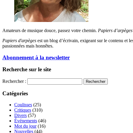
Amateurs de musique douce, passez votre chemin.
Papiers d’arpèges
Papiers d'arpèges
est un blog d’écrivain, exigeant sur le contenu et les 
passionnées mais honnêtes.
Abonnement à la newsletter
Recherche sur le site
Rechercher :
Catégories
Coulisses
(25)
Critiques
(310)
Divers
(57)
Événements
(46)
Mot du jour
(16)
Nouvelles
(44)