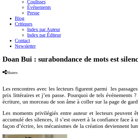
Coulisses
Événements
Presse
Blog
Critiques
Index par Auteur
Index par Éditeur
Contact
Newsletter
Doan Bui : surabondance de mots est silen
Shares
Les rencontres avec les lecteurs figurent parmi les passages o
prix littéraires et j’en passe. Pourquoi de tels événements ? 
écriture, un morceau de son âme à coller sur la page de gard
Les moments privilégiés entre auteur et lecteurs peuvent ê
accumulé des silences, il s’est ouvert à la confiance face à u
façon d’écrire, les mécanismes de la création deviennent l