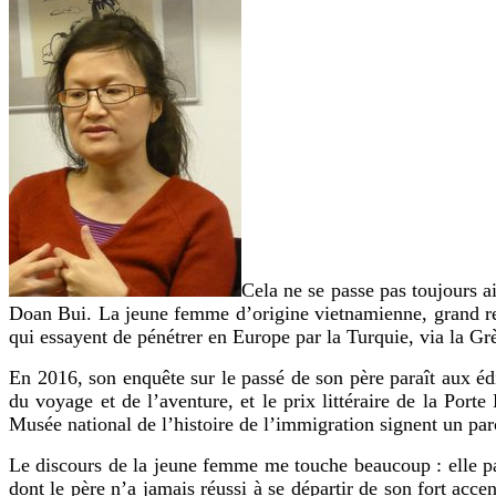
Cela ne se passe pas toujours a
Doan Bui. La jeune femme d’origine vietnamienne, grand r
qui essayent de pénétrer en Europe par la Turquie, via la Gr
En 2016, son enquête sur le passé de son père paraît aux éd
du voyage et de l’aventure, et le prix littéraire de la Por
Musée national de l’histoire de l’immigration
signent un par
Le discours de la jeune femme
me touche beaucoup : elle pa
dont le père n’a jamais réussi à se départir de son fort acce