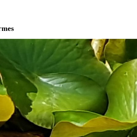
armes