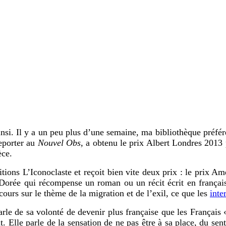
insi. Il y a un peu plus d’une semaine, ma bibliothèque préfé
eporter au
Nouvel Obs,
a obtenu le prix Albert Londres 2013
èce.
itions L’Iconoclaste et reçoit bien vite deux prix : le prix A
te Dorée qui récompense un roman ou un récit écrit en français
cours sur le thème de la migration et de l’exil, ce que les
inte
rle de sa volonté de devenir plus française que les Français 
nt. Elle parle de la sensation de ne pas être à sa place, du sen