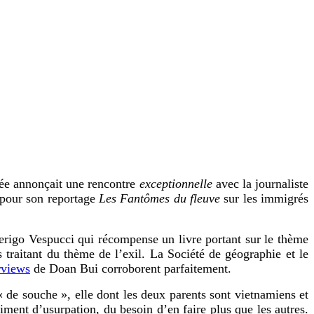
rée annonçait une rencontre
exceptionnelle
avec la journaliste
 pour son reportage
Les Fantômes du fleuve
sur les immigrés
merigo Vespucci qui récompense un livre portant sur le thème
 traitant du thème de l’exil. La Société de géographie et le
rviews
de Doan Bui
corroborent parfaitement.
« de souche », elle dont les deux parents sont vietnamiens et
timent d’usurpation, du besoin d’en faire plus que les autres.