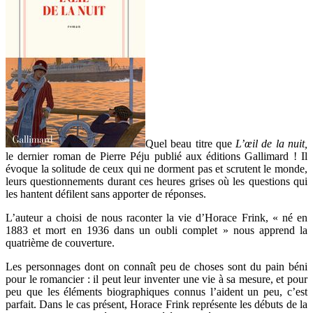
Quel beau titre que
L’œil de la nuit,
le dernier roman de Pierre Péju publié aux éditions Gallimard ! Il
évoque la solitude de ceux qui ne dorment pas et scrutent le monde,
leurs questionnements durant ces heures grises où les questions qui
les hantent défilent sans apporter de réponses.
L’auteur a choisi de nous raconter la vie d’Horace Frink, « né en
1883 et mort en 1936 dans un oubli complet » nous apprend la
quatrième de couverture.
Les personnages dont on connaît peu de choses sont du pain béni
pour le romancier : il peut leur inventer une vie à sa mesure, et pour
peu que les éléments biographiques connus l’aident un peu, c’est
parfait. Dans le cas présent, Horace Frink représente les débuts de la