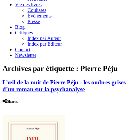
Vie des livres
Coulisses
Événements
Presse
Blog
Critiques
Index par Auteur
Index par Éditeur
Contact
Newsletter
Archives par étiquette :
Pierre Péju
L’œil de la nuit de Pierre Péju : les ombres grises
d’un roman sur la psychanalyse
Shares