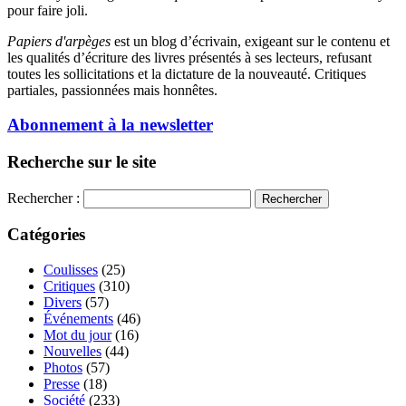
pour faire joli.
Papiers d'arpèges
est un blog d’écrivain, exigeant sur le contenu et
les qualités d’écriture des livres présentés à ses lecteurs, refusant
toutes les sollicitations et la dictature de la nouveauté. Critiques
partiales, passionnées mais honnêtes.
Abonnement à la newsletter
Recherche sur le site
Rechercher :
Catégories
Coulisses
(25)
Critiques
(310)
Divers
(57)
Événements
(46)
Mot du jour
(16)
Nouvelles
(44)
Photos
(57)
Presse
(18)
Société
(233)