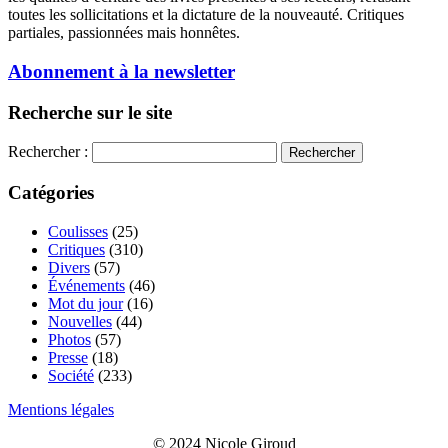
toutes les sollicitations et la dictature de la nouveauté. Critiques
partiales, passionnées mais honnêtes.
Abonnement à la newsletter
Recherche sur le site
Rechercher :
Catégories
Coulisses
(25)
Critiques
(310)
Divers
(57)
Événements
(46)
Mot du jour
(16)
Nouvelles
(44)
Photos
(57)
Presse
(18)
Société
(233)
Mentions légales
© 2024 Nicole Giroud