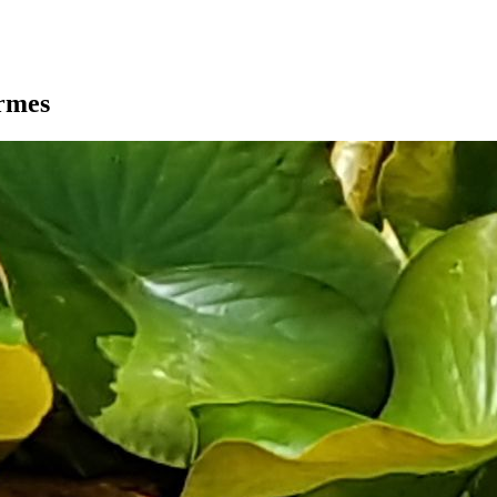
armes