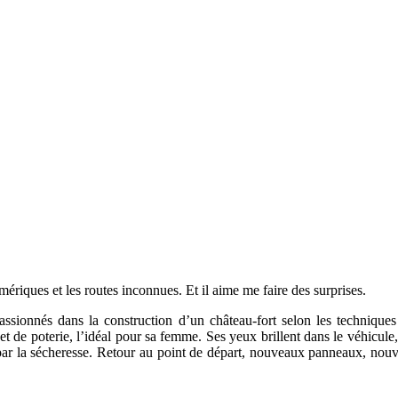
ériques et les routes inconnues. Et il aime me faire des surprises.
assionnés dans la construction d’un château-fort selon les techniq
 de poterie, l’idéal pour sa femme. Ses yeux brillent dans le véhicule, 
 par la sécheresse. Retour au point de départ, nouveaux panneaux, nouv