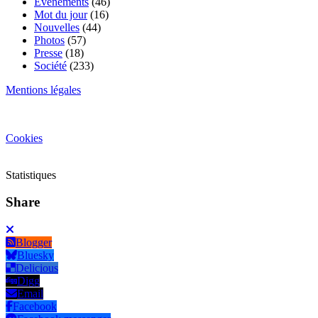
Événements
(46)
Mot du jour
(16)
Nouvelles
(44)
Photos
(57)
Presse
(18)
Société
(233)
Mentions légales
Cookies
Statistiques
Share
Blogger
Bluesky
Delicious
Digg
Email
Facebook