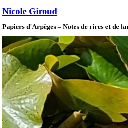
Nicole Giroud
Papiers d'Arpèges – Notes de rires et de l