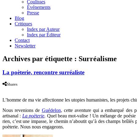
Coulisses
Événements
Presse
Blog
Critiques
Index par Auteur
Index par Éditeur
Contact
Newsletter
Archives par étiquette :
Surréalisme
La poèterie, rencontre surréaliste
Shares
L’homme de ma vie affectionne les utopies humanistes, les projets chim
Nous revenions de
Guédelon
, cette aventure qui a embarqué des p
artisanal :
La poèterie
.
Quel beau mot-valise ! Un mélange de poésie et
rien, c’est une impasse, le chemin n’aboutit qu’à des champs brûlés
poèterie. Nous nous engageons.