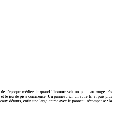
ues de l’époque médiévale quand l’homme voit un panneau rouge très
et le jeu de piste commence. Un panneau ici, un autre là, et puis plus
eaux détours, enfin une large entrée avec le panneau récompense : la