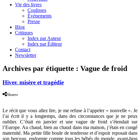
Vie des livres
Coulisses
Événements
Presse
Blog
Critiques
Index par Auteur
Index par Éditeur
Contact
Newsletter
Archives par étiquette :
Vague de froid
Hiver, misère et tragédie
Shares
Le récit que vous allez lire, je me refuse à l’appeler « nouvelle ». Je
l’ai écrit il y a longtemps, dans des circonstances que je ne peux
oublier. C’était en janvier et une vague de froid s’étendait sur
l’Europe. Au chaud, bien au chaud dans ma maison, j’étais en congé
maternité. Ma petite fille boule de tendresse et d’espoir reposait dans
son berceau, endormie comme tous les bébés du monde, avant-bras