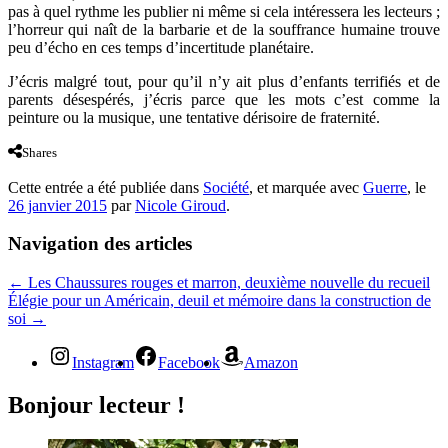
pas à quel rythme les publier ni même si cela intéressera les lecteurs ;
l’horreur qui naît de la barbarie et de la souffrance humaine trouve
peu d’écho en ces temps d’incertitude planétaire.
J’écris malgré tout, pour qu’il n’y ait plus d’enfants terrifiés et de
parents désespérés, j’écris parce que les mots c’est comme la
peinture ou la musique, une tentative dérisoire de fraternité.
Shares
Cette entrée a été publiée dans
Société
, et marquée avec
Guerre
, le
26 janvier 2015
par
Nicole Giroud
.
Navigation des articles
←
Les Chaussures rouges et marron, deuxième nouvelle du recueil
Élégie pour un Américain, deuil et mémoire dans la construction de
soi
→
Instagram
Facebook
Amazon
Bonjour lecteur !