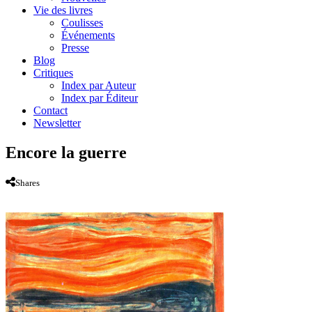
Vie des livres
Coulisses
Événements
Presse
Blog
Critiques
Index par Auteur
Index par Éditeur
Contact
Newsletter
Encore la guerre
Shares