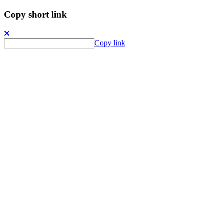
Copy short link
Copy link