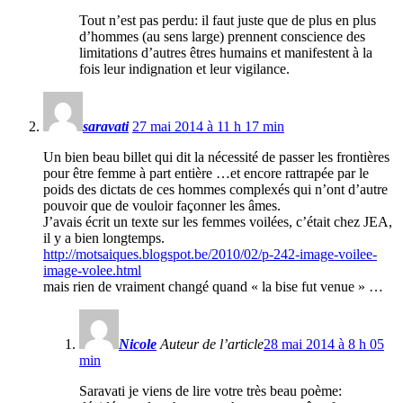
Tout n’est pas perdu: il faut juste que de plus en plus
d’hommes (au sens large) prennent conscience des
limitations d’autres êtres humains et manifestent à la
fois leur indignation et leur vigilance.
saravati
27 mai 2014 à 11 h 17 min
Un bien beau billet qui dit la nécessité de passer les frontières
pour être femme à part entière …et encore rattrapée par le
poids des dictats de ces hommes complexés qui n’ont d’autre
pouvoir que de vouloir façonner les âmes.
J’avais écrit un texte sur les femmes voilées, c’était chez JEA,
il y a bien longtemps.
http://motsaiques.blogspot.be/2010/02/p-242-image-voilee-
image-volee.html
mais rien de vraiment changé quand « la bise fut venue » …
Nicole
Auteur de l’article
28 mai 2014 à 8 h 05
min
Saravati je viens de lire votre très beau poème: