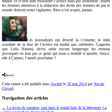
depuis 1979 doit faire frissonner l’actrice mais pas seulement : toutes
les femmes attentives à la réduction des droits des femmes de par le
monde doivent rester vigilantes. Rien n’est acquis, jamais.
Les journalistes ont déserté la Croisette, le mini
scandale de la bise de l’actrice est tombé aux oubliettes. Gageons
que Leila Hatami, devra subir encore longtemps les remous
provoqués en Iran par ce geste qui nous a semblé si anodin. Sera-t-
elle à Cannes, l’année prochaine ?
Shares
Cette entrée a été publiée dans
Société
le
26 mai 2014
par
Nicole
Giroud
.
Navigation des articles
←
La leçon de natation, saut dans le grand bain de la littérature
La