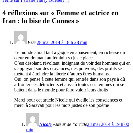
vérité sur l’affaire Harry Quebert
→
4 réflexions sur «
Femme et actrice en
Iran : la bise de Cannes
»
Eric
28 mai 2014 à 18 h 28 min
Le monde aurait tant a gagné en apaisement, en richesse du
cœur en donnant au féminin sa juste place.
C’est désolant, révoltant, indignant de voir des hommes qui en
s’appuyant sur des croyances, des pouvoirs, des profits se
mettent à étreindre la liberté d’autres êtres humains.
Oui, on pense à cette femme qui rentrée dans son pays à dû
affronter ces détracteurs et aussi à toutes ces femmes qui se
battent dans le monde pour faire valoir leurs droits
Merci pour cet article Nicole qui éveille les consciences et
merci à Saravati pour les mots justes de son poème
Nicole
Auteur de l’article
28 mai 2014 à 19 h 00
min