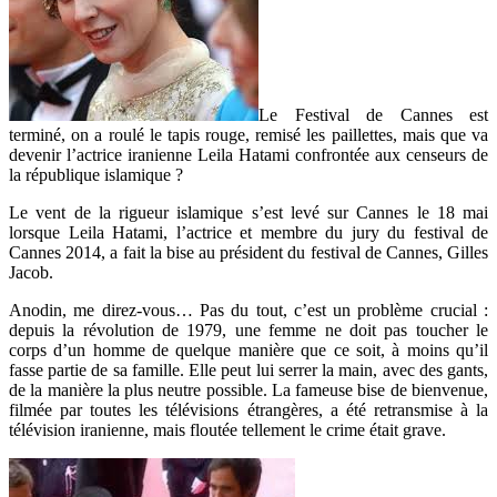
Le Festival de Cannes est
terminé, on a roulé le tapis rouge, remisé les paillettes, mais que va
devenir l’actrice iranienne Leila Hatami confrontée aux censeurs de
la république islamique ?
Le vent de la rigueur islamique s’est levé sur Cannes le 18 mai
lorsque Leila Hatami, l’actrice et membre du jury du festival de
Cannes 2014, a fait la bise au président du festival de Cannes, Gilles
Jacob.
Anodin, me direz-vous… Pas du tout, c’est un problème crucial :
depuis la révolution de 1979, une femme ne doit pas toucher le
corps d’un homme de quelque manière que ce soit, à moins qu’il
fasse partie de sa famille. Elle peut lui serrer la main, avec des gants,
de la manière la plus neutre possible. La fameuse bise de bienvenue,
filmée par toutes les télévisions étrangères, a été retransmise à la
télévision iranienne, mais floutée tellement le crime était grave.