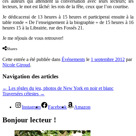
ces auteurs qui attendent la conversation avec leurs lecteurs; les
lecteurs, le mot est lâché: les rois de la fête, ceux que l’on courtise.
Je dédicacerai de 13 heures à 15 heures et participerai ensuite à la
table ronde « De l’enseignement à la biographie » de 15 heures à 16
heures 15 à la Librairie, rue des Fossés 21.
Je me réjouis de vous retrouver!
Shares
Cette entrée a été publiée dans
Événements
le
1 septembre 2012
par
Nicole Giroud
.
Navigation des articles
←
Les règles du jeu, photos de New York en noir et blanc
Traversées célestes
→
Instagram
Facebook
Amazon
Bonjour lecteur !