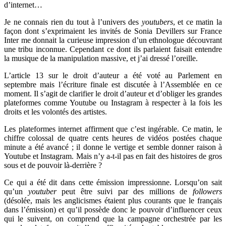
d’internet…
Je ne connais rien du tout à l’univers des
youtubers
, et ce matin la
façon dont s’exprimaient les invités de Sonia Devillers sur France
Inter me donnait la curieuse impression d’un ethnologue découvrant
une tribu inconnue. Cependant ce dont ils parlaient faisait entendre
la musique de la manipulation massive, et j’ai dressé l’oreille.
L’article 13 sur le droit d’auteur a été voté au Parlement en
septembre mais l’écriture finale est discutée à l’Assemblée en ce
moment. Il s’agit de clarifier le droit d’auteur et d’obliger les grandes
plateformes comme Youtube ou Instagram à respecter à la fois les
droits et les volontés des artistes.
Les plateformes internet affirment que c’est ingérable. Ce matin, le
chiffre colossal de quatre cents heures de vidéos postées chaque
minute a été avancé ; il donne le vertige et semble donner raison à
Youtube et Instagram. Mais n’y a-t-il pas en fait des histoires de gros
sous et de pouvoir là-derrière ?
Ce qui a été dit dans cette émission impressionne. Lorsqu’on sait
qu’un
youtuber
peut être suivi par des millions de
followers
(désolée, mais les anglicismes étaient plus courants que le français
dans l’émission) et qu’il possède donc le pouvoir d’influencer ceux
qui le suivent, on comprend que la campagne orchestrée par les