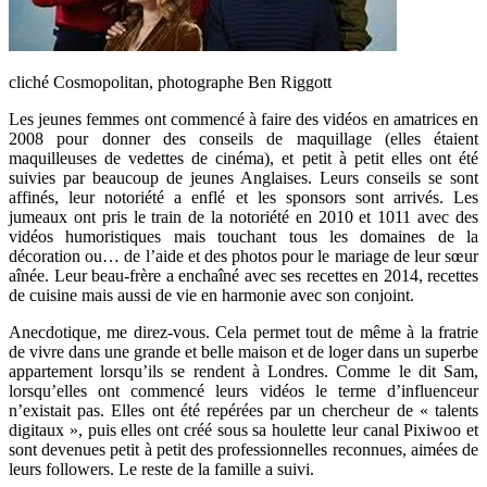
cliché Cosmopolitan, photographe Ben Riggott
Les jeunes femmes ont commencé à faire des vidéos en amatrices en
2008 pour donner des conseils de maquillage (elles étaient
maquilleuses de vedettes de cinéma), et petit à petit elles ont été
suivies par beaucoup de jeunes Anglaises. Leurs conseils se sont
affinés, leur notoriété a enflé et les sponsors sont arrivés. Les
jumeaux ont pris le train de la notoriété en 2010 et 1011 avec des
vidéos humoristiques mais touchant tous les domaines de la
décoration ou… de l’aide et des photos pour le mariage de leur sœur
aînée. Leur beau-frère a enchaîné avec ses recettes en 2014, recettes
de cuisine mais aussi de vie en harmonie avec son conjoint.
Anecdotique, me direz-vous. Cela permet tout de même à la fratrie
de vivre dans une grande et belle maison et de loger dans un superbe
appartement lorsqu’ils se rendent à Londres. Comme le dit Sam,
lorsqu’elles ont commencé leurs vidéos le terme d’influenceur
n’existait pas.
Elles ont été repérées par un chercheur de « talents
digitaux », puis elles ont créé sous sa houlette leur canal Pixiwoo et
sont devenues petit à petit des professionnelles reconnues, aimées de
leurs followers. Le reste de la famille a suivi.