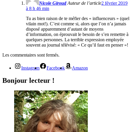
Nicole Giroud
Auteur de l’article
2 février 2019
à 8 h 46 min
Tu as bien raison de te méfier des « influenceurs » (quel
vilain mot!). C’est comme si, alors que l’on n’a jamais
disposé apparemment d’autant de moyens
d’information, on éprouvait le besoin de s’en remettre à
quelques personnes. La terrible expression employée
souvent au journal télévisé: « Ce qu’il faut en penser »!
Les commentaires sont fermés.
Instagram
Facebook
Amazon
Bonjour lecteur !