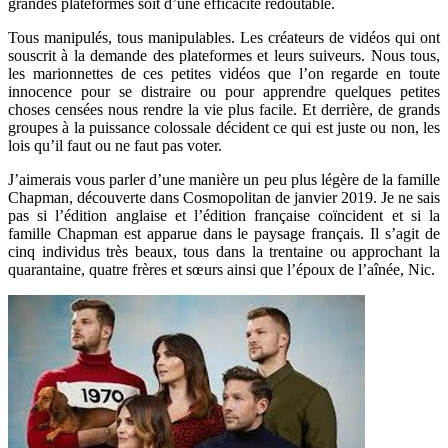
grandes plateformes soit d’une efficacité redoutable.
Tous manipulés, tous manipulables. Les créateurs de vidéos qui ont
souscrit à la demande des plateformes et leurs suiveurs. Nous tous,
les marionnettes de ces petites vidéos que l’on regarde en toute
innocence pour se distraire ou pour apprendre quelques petites
choses censées nous rendre la vie plus facile. Et derrière, de grands
groupes à la puissance colossale décident ce qui est juste ou non, les
lois qu’il faut ou ne faut pas voter.
J’aimerais vous parler d’une manière un peu plus légère de la famille
Chapman, découverte dans Cosmopolitan de janvier 2019. Je ne sais
pas si l’édition anglaise et l’édition française coïncident et si la
famille Chapman est apparue dans le paysage français. Il s’agit de
cinq individus très beaux, tous dans la trentaine ou approchant la
quarantaine, quatre frères et sœurs ainsi que l’époux de l’aînée, Nic.