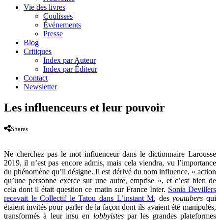
Vie des livres
Coulisses
Événements
Presse
Blog
Critiques
Index par Auteur
Index par Éditeur
Contact
Newsletter
Les influenceurs et leur pouvoir
Shares
Ne cherchez pas le mot influenceur dans le dictionnaire Larousse
2019, il n’est pas encore admis, mais cela viendra, vu l’importance
du phénomène qu’il désigne. Il est dérivé du nom influence, « action
qu’une personne exerce sur une autre, emprise », et c’est bien de
cela dont il était question ce matin sur France Inter.
Sonia Devillers
recevait le Collectif le Tatou dans L’instant M
, des
youtubers
qui
étaient invités pour parler de la façon dont ils avaient été manipulés,
transformés à leur insu en
lobbyistes
par les grandes plateformes