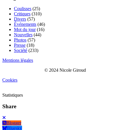
Coulisses
(25)
Critiques
(310)
Divers
(57)
Événements
(46)
Mot du jour
(16)
Nouvelles
(44)
Photos
(57)
Presse
(18)
Société
(233)
Mentions légales
© 2024 Nicole Giroud
Cookies
Statistiques
Share
Blogger
Bluesky