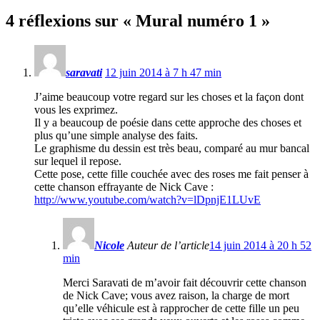
4 réflexions sur «
Mural numéro 1
»
saravati
12 juin 2014 à 7 h 47 min
J’aime beaucoup votre regard sur les choses et la façon dont
vous les exprimez.
Il y a beaucoup de poésie dans cette approche des choses et
plus qu’une simple analyse des faits.
Le graphisme du dessin est très beau, comparé au mur bancal
sur lequel il repose.
Cette pose, cette fille couchée avec des roses me fait penser à
cette chanson effrayante de Nick Cave :
http://www.youtube.com/watch?v=lDpnjE1LUvE
Nicole
Auteur de l’article
14 juin 2014 à 20 h 52
min
Merci Saravati de m’avoir fait découvrir cette chanson
de Nick Cave; vous avez raison, la charge de mort
qu’elle véhicule est à rapprocher de cette fille un peu