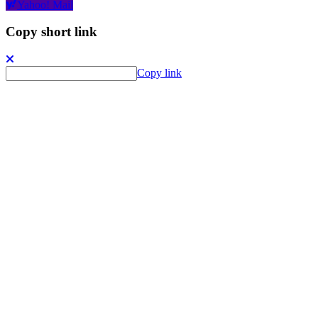
Yahoo! Mail
Copy short link
Copy link