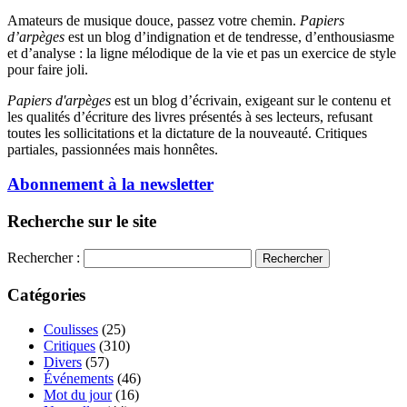
Amateurs de musique douce, passez votre chemin.
Papiers
d’arpèges
est un blog d’indignation et de tendresse, d’enthousiasme
et d’analyse : la ligne mélodique de la vie et pas un exercice de style
pour faire joli.
Papiers d'arpèges
est un blog d’écrivain, exigeant sur le contenu et
les qualités d’écriture des livres présentés à ses lecteurs, refusant
toutes les sollicitations et la dictature de la nouveauté. Critiques
partiales, passionnées mais honnêtes.
Abonnement à la newsletter
Recherche sur le site
Rechercher :
Catégories
Coulisses
(25)
Critiques
(310)
Divers
(57)
Événements
(46)
Mot du jour
(16)