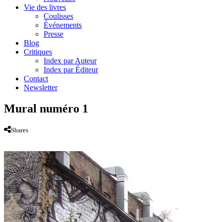
Vie des livres
Coulisses
Événements
Presse
Blog
Critiques
Index par Auteur
Index par Éditeur
Contact
Newsletter
Mural numéro 1
Shares