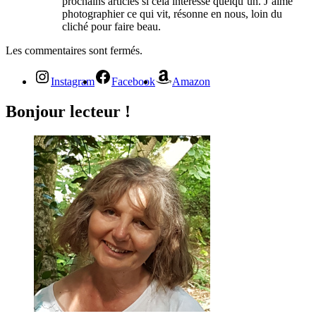
prochains articles si cela intéresse quelqu’un. J’aime
photographier ce qui vit, résonne en nous, loin du
cliché pour faire beau.
Les commentaires sont fermés.
Instagram
Facebook
Amazon
Bonjour lecteur !