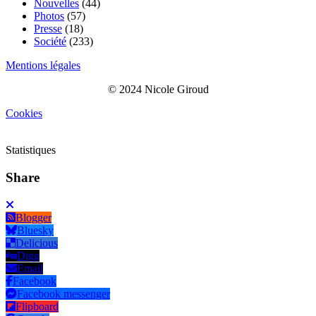
Nouvelles
(44)
Photos
(57)
Presse
(18)
Société
(233)
Mentions légales
© 2024 Nicole Giroud
Cookies
Statistiques
Share
Blogger
Bluesky
Delicious
Digg
Email
Facebook
Facebook messenger
Flipboard