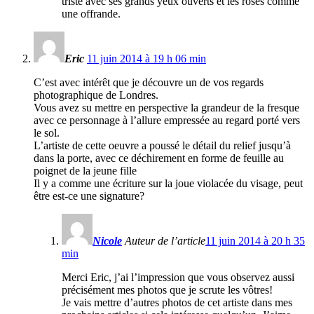
triste avec ses grands yeux ouverts et les roses comme
une offrande.
Eric
11 juin 2014 à 19 h 06 min
C’est avec intérêt que je découvre un de vos regards
photographique de Londres.
Vous avez su mettre en perspective la grandeur de la fresque
avec ce personnage à l’allure empressée au regard porté vers
le sol.
L’artiste de cette oeuvre a poussé le détail du relief jusqu’à
dans la porte, avec ce déchirement en forme de feuille au
poignet de la jeune fille
Il y a comme une écriture sur la joue violacée du visage, peut
être est-ce une signature?
Nicole
Auteur de l’article
11 juin 2014 à 20 h 35
min
Merci Eric, j’ai l’impression que vous observez aussi
précisément mes photos que je scrute les vôtres!
Je vais mettre d’autres photos de cet artiste dans mes