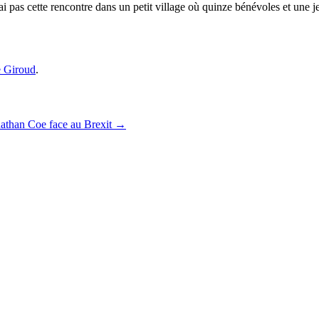
ai pas cette rencontre dans un petit village où quinze bénévoles et une j
e Giroud
.
onathan Coe face au Brexit
→