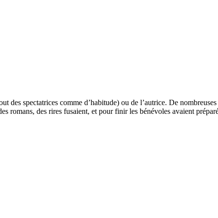
rtout des spectatrices comme d’habitude) ou de l’autrice. De nombreuses 
s romans, des rires fusaient, et pour finir les bénévoles avaient préparé