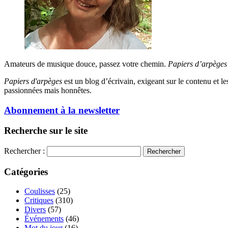
Amateurs de musique douce, passez votre chemin.
Papiers d’arpèges
Papiers d'arpèges
est un blog d’écrivain, exigeant sur le contenu et les 
passionnées mais honnêtes.
Abonnement à la newsletter
Recherche sur le site
Rechercher :
Catégories
Coulisses
(25)
Critiques
(310)
Divers
(57)
Événements
(46)
Mot du jour
(16)