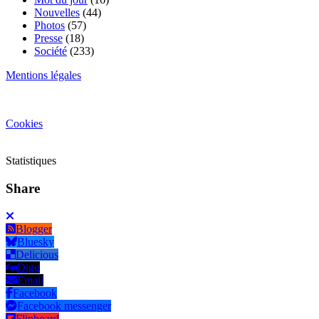
Nouvelles
(44)
Photos
(57)
Presse
(18)
Société
(233)
Mentions légales
Cookies
Statistiques
Share
Blogger
Bluesky
Delicious
Digg
Email
Facebook
Facebook messenger
Flipboard