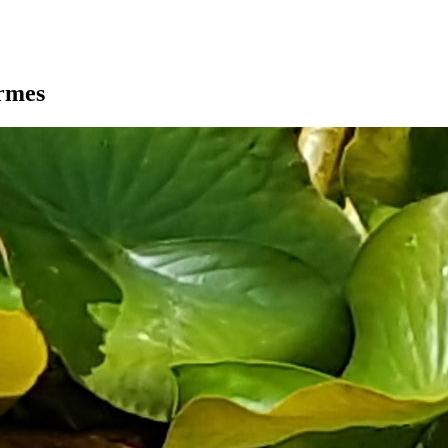
armes