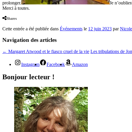
prolonger.
Je n’oublier
Merci à toutes.
Shares
Cette entrée a été publiée dans
Événements
le
12 juin 2023
par
Nicol
Navigation des articles
←
Margaret Atwood et le fiasco cruel de la vie
Les tribulations de J
Instagram
Facebook
Amazon
Bonjour lecteur !