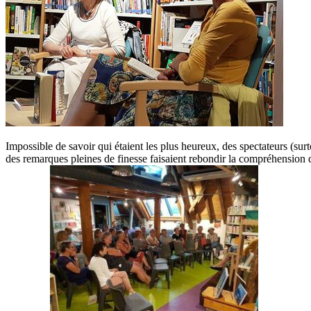
Impossible de savoir qui étaient les plus heureux, des spectateurs (su
des remarques pleines de finesse faisaient rebondir la compréhension de