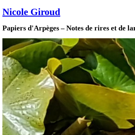
Nicole Giroud
Papiers d'Arpèges – Notes de rires et de l