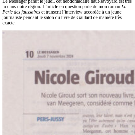
Le Messager paraît le jeudi, cet hebdomadaire haut-savoyard est très
lu dans notre région. L’article en question parle de mon roman
La
Perle des faussaires
et transcrit l’interview accordée à un jeune
journaliste pendant le salon du livre de Gaillard de manière très
exacte.