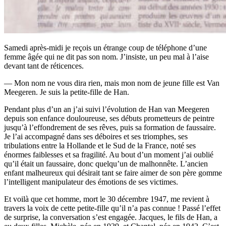
Samedi après-midi je reçois un étrange coup de téléphone d’une
femme âgée qui ne dit pas son nom. J’insiste, un peu mal à l’aise
devant tant de réticences.
— Mon nom ne vous dira rien, mais mon nom de jeune fille est Van
Meegeren. Je suis la petite-fille de Han.
Pendant plus d’un an j’ai suivi l’évolution de Han van Meegeren
depuis son enfance douloureuse, ses débuts prometteurs de peintre
jusqu’à l’effondrement de ses rêves, puis sa formation de faussaire.
Je l’ai accompagné dans ses déboires et ses triomphes, ses
tribulations entre la Hollande et le Sud de la France, noté ses
énormes faiblesses et sa fragilité. Au bout d’un moment j’ai oublié
qu’il était un faussaire, donc quelqu’un de malhonnête. L’ancien
enfant malheureux qui désirait tant se faire aimer de son père gomme
l’intelligent manipulateur des émotions de ses victimes.
Et voilà que cet homme, mort le 30 décembre 1947, me revient à
travers la voix de cette petite-fille qu’il n’a pas connue ! Passé l’effet
de surprise, la conversation s’est engagée. Jacques, le fils de Han, a