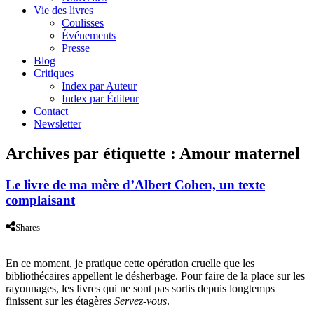
Vie des livres
Coulisses
Événements
Presse
Blog
Critiques
Index par Auteur
Index par Éditeur
Contact
Newsletter
Archives par étiquette :
Amour maternel
Le livre de ma mère d’Albert Cohen, un texte
complaisant
Shares
En ce moment, je pratique cette opération cruelle que les
bibliothécaires appellent le désherbage. Pour faire de la place sur les
rayonnages, les livres qui ne sont pas sortis depuis longtemps
finissent sur les étagères
Servez-vous
.