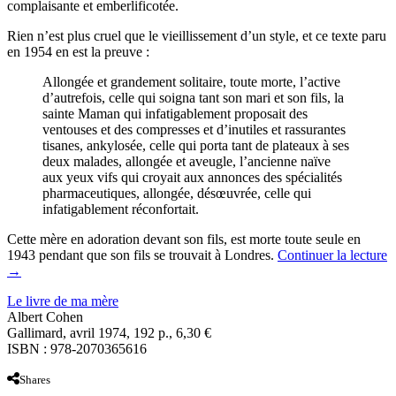
complaisante et emberlificotée.
Rien n’est plus cruel que le vieillissement d’un style, et ce texte paru
en 1954 en est la preuve :
Allongée et grandement solitaire, toute morte, l’active
d’autrefois, celle qui soigna tant son mari et son fils, la
sainte Maman qui infatigablement proposait des
ventouses et des compresses et d’inutiles et rassurantes
tisanes, ankylosée, celle qui porta tant de plateaux à ses
deux malades, allongée et aveugle, l’ancienne naïve
aux yeux vifs qui croyait aux annonces des spécialités
pharmaceutiques, allongée, désœuvrée, celle qui
infatigablement réconfortait.
Cette mère en adoration devant son fils, est morte toute seule en
1943 pendant que son fils se trouvait à Londres.
Continuer la lecture
→
Le livre de ma mère
Albert Cohen
Gallimard, avril 1974, 192 p., 6,30 €
ISBN : 978-2070365616
Shares