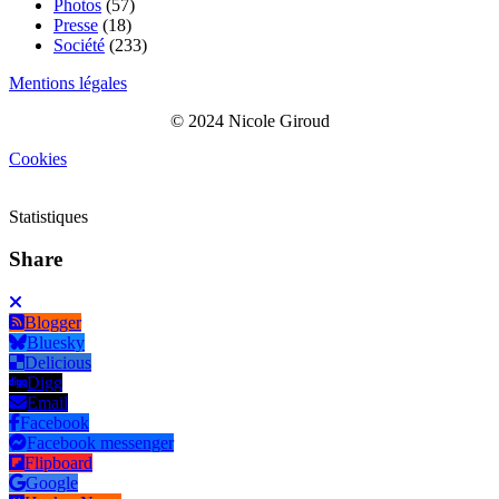
Photos
(57)
Presse
(18)
Société
(233)
Mentions légales
© 2024 Nicole Giroud
Cookies
Statistiques
Share
Blogger
Bluesky
Delicious
Digg
Email
Facebook
Facebook messenger
Flipboard
Google