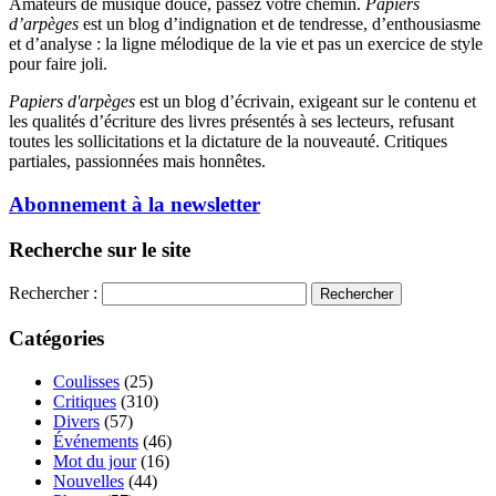
Amateurs de musique douce, passez votre chemin.
Papiers
d’arpèges
est un blog d’indignation et de tendresse, d’enthousiasme
et d’analyse : la ligne mélodique de la vie et pas un exercice de style
pour faire joli.
Papiers d'arpèges
est un blog d’écrivain, exigeant sur le contenu et
les qualités d’écriture des livres présentés à ses lecteurs, refusant
toutes les sollicitations et la dictature de la nouveauté. Critiques
partiales, passionnées mais honnêtes.
Abonnement à la newsletter
Recherche sur le site
Rechercher :
Catégories
Coulisses
(25)
Critiques
(310)
Divers
(57)
Événements
(46)
Mot du jour
(16)
Nouvelles
(44)