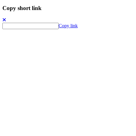
Copy short link
Copy link