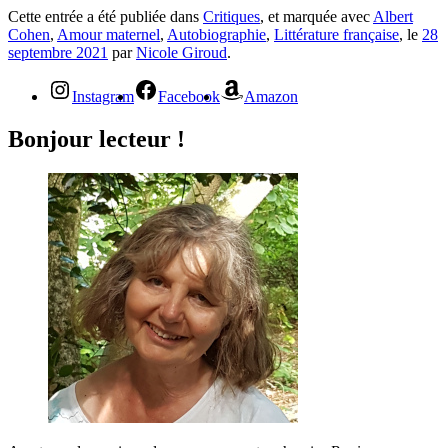
Cette entrée a été publiée dans
Critiques
, et marquée avec
Albert
Cohen
,
Amour maternel
,
Autobiographie
,
Littérature française
, le
28
septembre 2021
par
Nicole Giroud
.
Instagram
Facebook
Amazon
Bonjour lecteur !