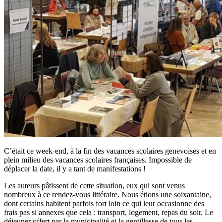
C’était ce week-end, à la fin des vacances scolaires genevoises et en
plein milieu des vacances scolaires françaises. Impossible de
déplacer la date, il y a tant de manifestations !
Les auteurs pâtissent de cette situation, eux qui sont venus
nombreux à ce rendez-vous littéraire. Nous étions une soixantaine,
dont certains habitent parfois fort loin ce qui leur occasionne des
frais pas si annexes que cela : transport, logement, repas du soir. Le
déjeuner offert par la municipalité et la gentillesse de tous les