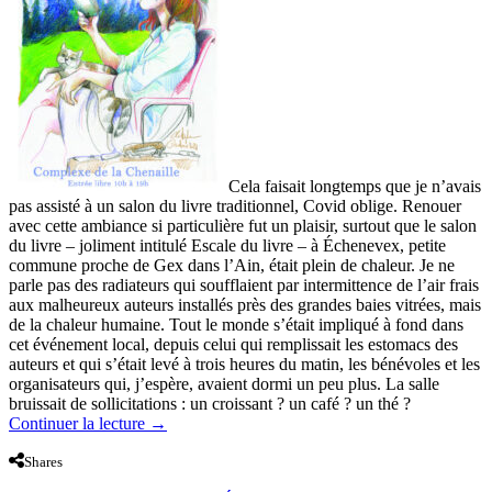
Cela faisait longtemps que je n’avais
pas assisté à un salon du livre traditionnel, Covid oblige. Renouer
avec cette ambiance si particulière fut un plaisir, surtout que le salon
du livre – joliment intitulé Escale du livre – à Échenevex, petite
commune proche de Gex dans l’Ain, était
plein de chaleur. Je ne
parle pas des radiateurs qui soufflaient par intermittence de l’air frais
aux malheureux auteurs installés près des grandes baies vitrées, mais
de la chaleur humaine. Tout le monde s’était impliqué à fond dans
cet événement local, depuis celui qui remplissait les estomacs des
auteurs et qui s’était levé à trois heures du matin, les bénévoles et les
organisateurs qui, j’espère, avaient dormi un peu plus. La salle
bruissait de sollicitations : un croissant ? un café ? un thé ?
Continuer la lecture
→
Shares