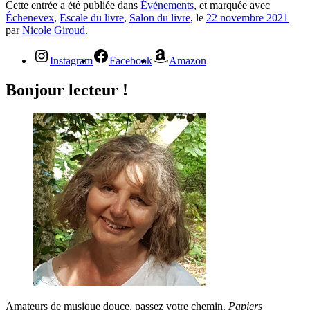
Cette entrée a été publiée dans
Événements
, et marquée avec
Échenevex
,
Escale du livre
,
Salon du livre
, le
22 novembre 2021
par
Nicole Giroud
.
Instagram
Facebook
Amazon
Bonjour lecteur !
Amateurs de musique douce, passez votre chemin.
Papiers