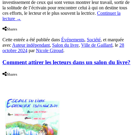
investissement de ceux qui sont venus montrer leur travail, sortir de
la solitude de l’écrivain pour rencontrer celui à qui on destine tous
ces efforts, le lecteur et le plus souvent la lectrice.
Continuer la
lecture
→
Shares
Cette entrée a été publiée dans
Événements
,
Société
, et marquée
avec
Auteur indépendant
,
Salon du livre
,
Ville de Gaillard
, le
28
octobre 2024
par
Nicole Giroud
.
Comment attirer les lecteurs dans un salon du livre?
Shares